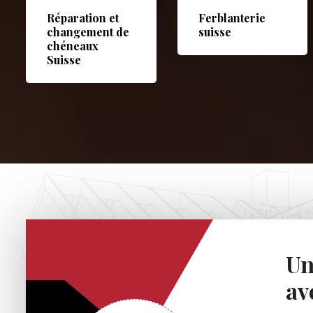
Réparation et
Ferblanterie
changement de
suisse
chéneaux
Suisse
Un
av