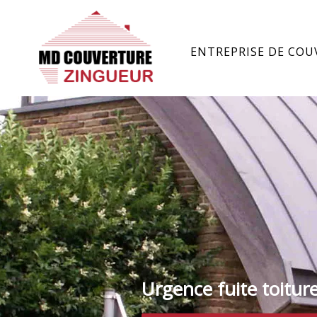
ENTREPRISE DE COU
Urgence fuite toitur