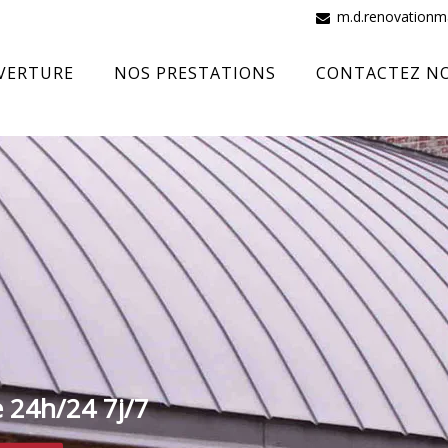
m.d.renovation
VERTURE
NOS PRESTATIONS
CONTACTEZ N
e 24h/24 7j/7