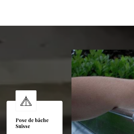
Pose de bâche
Suisse