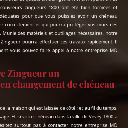
couvreurs zingueurs 1800 ont été bien formées et
 adéquates pour que vous puissiez avoir un chéneau
ller correctement et qui pourra protéger vos murs des
. Munie des matériels et outillages nécessaires, notre
Zingueur pourra effectuer ces travaux rapidement. Il
ment vous pouvez faire appel à notre entreprise MD
e Zingueur un
 en changement de chéneau
 la maison qui est laissée de côté ; et au fil du temps,
sage. Et si votre chéneau dans la ville de Vevey 1800 a
hésitez surtout pas à contacter notre entreprise MD