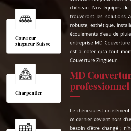
chéneau. Nos équipes de 
trouveront les solutions
robuste, esthétique, insta
écoulements d’eau de pluie
Couvreur
entreprise MD Couverture 
zingueur Suisse
est à noter qu’à tout mo
Couverture Zingueur.
MD Couvertur
professionnel
Charpentier
Le chéneau est un élément de
ce dernier devient hors d’u
besoin d’être changé ; n’