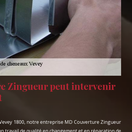
 Zingueur peut intervenir
t
de Vevey 1800, notre entreprise MD Couverture Zingueur
n travail de qualité en changement et en réparation de