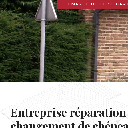
DEMANDE DE DEVIS GRA
Entreprise réparation 
changement de chénea