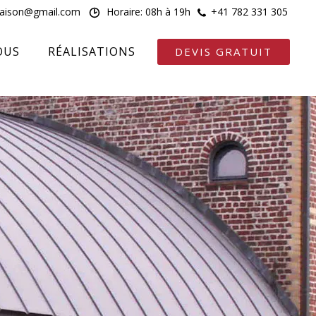
maison@gmail.com
Horaire: 08h à 19h
+41 782 331 305
OUS
RÉALISATIONS
DEVIS GRATUIT