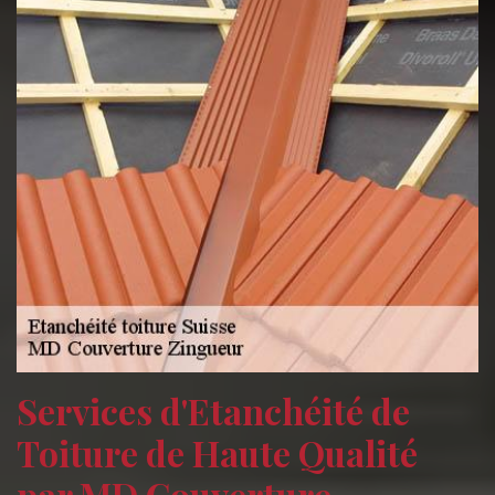
Services d'Etanchéité de
Toiture de Haute Qualité
par MD Couverture