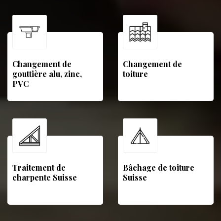
Changement de
Changement de
gouttière alu, zinc,
toiture
PVC
Traitement de
Bâchage de toiture
charpente Suisse
Suisse