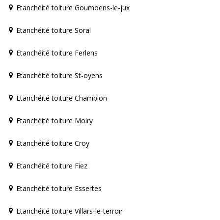
Etanchéité toiture Goumoens-le-jux
Etanchéité toiture Soral
Etanchéité toiture Ferlens
Etanchéité toiture St-oyens
Etanchéité toiture Chamblon
Etanchéité toiture Moiry
Etanchéité toiture Croy
Etanchéité toiture Fiez
Etanchéité toiture Essertes
Etanchéité toiture Villars-le-terroir