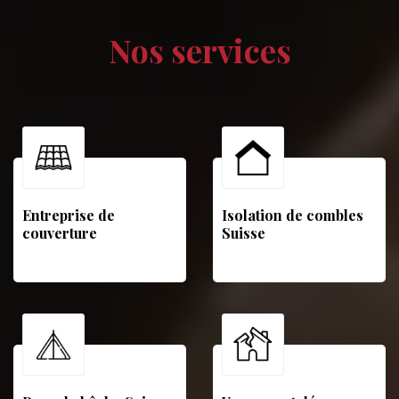
Nos services
Entreprise de
Isolation de combles
couverture
Suisse