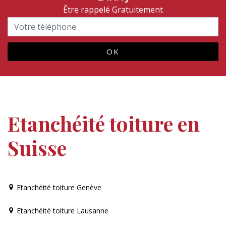
Être rappelé Gratuitement
Etanchéité toiture en
Suisse
Etanchéité toiture Genève
Etanchéité toiture Lausanne