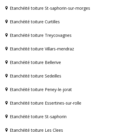
Etanchéité toiture St-saphorin-sur-morges
Etanchéité toiture Curtilles
Etanchéité toiture Treycovagnes
Etanchéité toiture Villars-mendraz
Etanchéité toiture Bellerive
Etanchéité toiture Sedeilles
Etanchéité toiture Peney-le-jorat
Etanchéité toiture Essertines-sur-rolle
Etanchéité toiture St-saphorin
Etanchéité toiture Les Clees