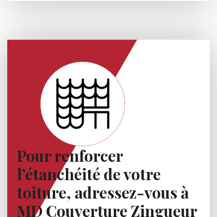
Pour renforcer
l’étanchéité de votre
toiture, adressez-vous à
MD Couverture Zingueur