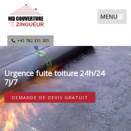
MENU
+41 782 331 305
Urgence fuite toiture 24h/24
7j/7
DEMANDE DE DEVIS GRATUIT