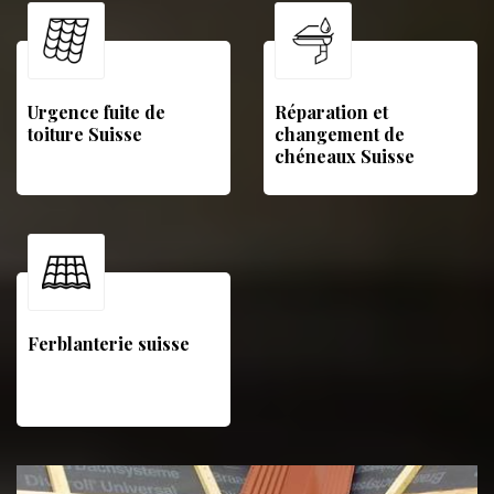
Urgence fuite de
Réparation et
toiture Suisse
changement de
chéneaux Suisse
Ferblanterie suisse