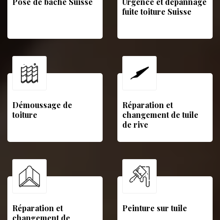
Pose de bâche Suisse
Urgence et dépannage
fuite toiture Suisse
Démoussage de
Réparation et
toiture
changement de tuile
de rive
Réparation et
Peinture sur tuile
changement de