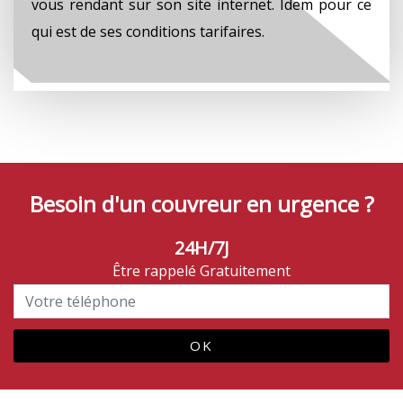
vous rendant sur son site internet. Idem pour ce
qui est de ses conditions tarifaires.
Besoin d'un couvreur en urgence ?
24H/7J
Être rappelé Gratuitement