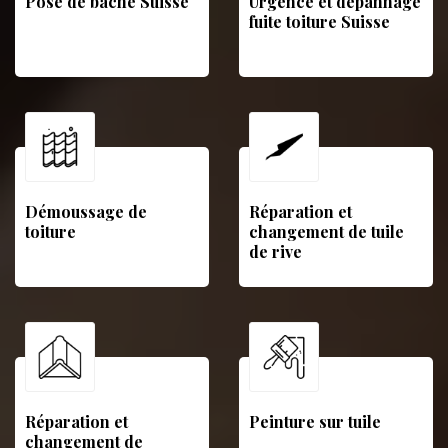
Pose de bâche Suisse
Urgence et dépannage
fuite toiture Suisse
Démoussage de
Réparation et
toiture
changement de tuile
de rive
Réparation et
Peinture sur tuile
changement de