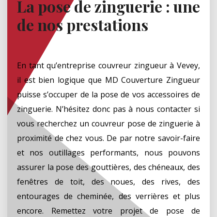
La pose de zinguerie : une
de nos prestations
En tant qu’entreprise couvreur zingueur à Vevey,
il est bien logique que MD Couverture Zingueur
puisse s’occuper de la pose de vos accessoires de
zinguerie. N’hésitez donc pas à nous contacter si
vous recherchez un couvreur pose de zinguerie à
proximité de chez vous. De par notre savoir-faire
et nos outillages performants, nous pouvons
assurer la pose des gouttières, des chéneaux, des
fenêtres de toit, des noues, des rives, des
entourages de cheminée, des verrières et plus
encore. Remettez votre projet de pose de