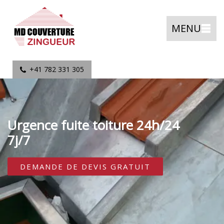
MENU
+41 782 331 305
Urgence fuite toiture 24h/24
7j/7
DEMANDE DE DEVIS GRATUIT