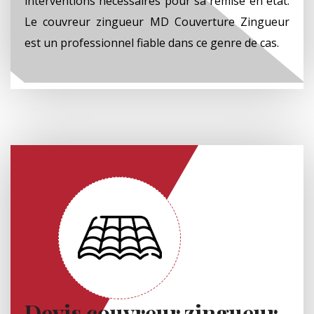
interventions nécessaires pour sa remise en état.
Le couvreur zingueur MD Couverture Zingueur
est un professionnel fiable dans ce genre de cas.
Devis couvreur zingueur