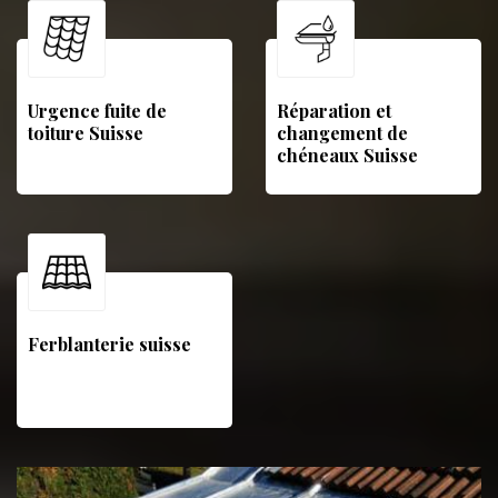
Urgence fuite de
Réparation et
toiture Suisse
changement de
chéneaux Suisse
Ferblanterie suisse