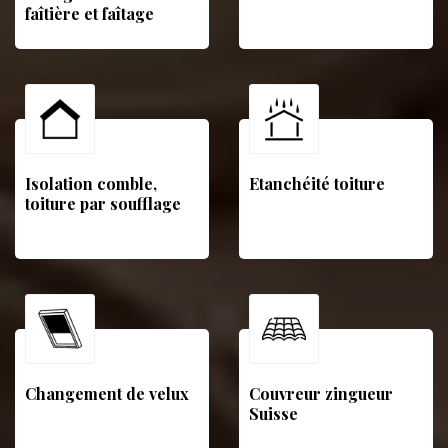
faîtière et faîtage
Isolation comble,
Etanchéité toiture
toiture par soufflage
Changement de velux
Couvreur zingueur
Suisse