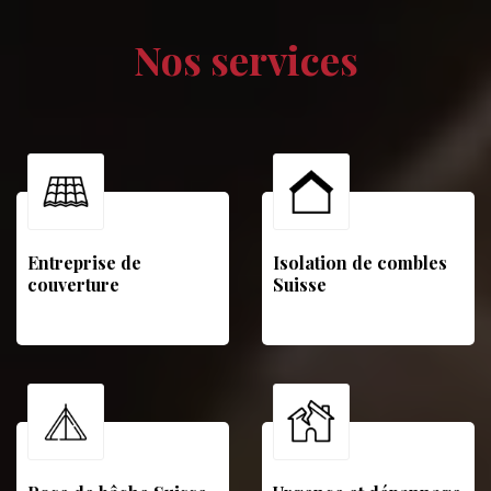
Nos services
Entreprise de
Isolation de combles
couverture
Suisse