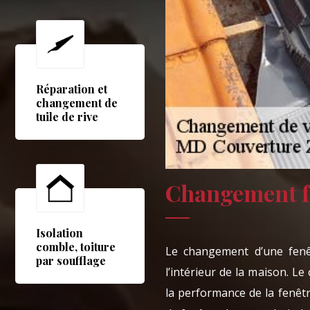
Réparation et
changement de
tuile de rive
Changement fe
Isolation
comble, toiture
Le changement d’une fenêt
par soufflage
l’intérieur de la maison. L
la performance de la fenêt