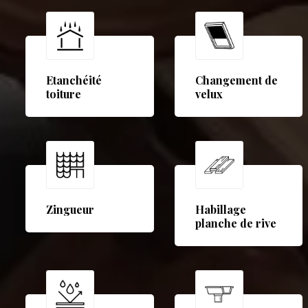
Etanchéité
Changement de
toiture
velux
Zingueur
Habillage
planche de rive