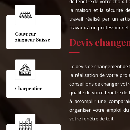
de fenêtre de votre choix. 
la maison et la sécurité de
travail réalisé par un art
travaux à un professionnel.
Couvreur
Devis changem
zingueur Suisse
Le devis de changement de f
la réalisation de votre pr
conseillons de changer votr
Charpentier
qualité de votre fenêtre de t
à accomplir une comparais
organiser votre emploi du
votre fenêtre de toit.