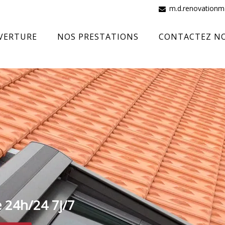
m.d.renovation
VERTURE
NOS PRESTATIONS
CONTACTEZ N
e 24h/24 7j/7