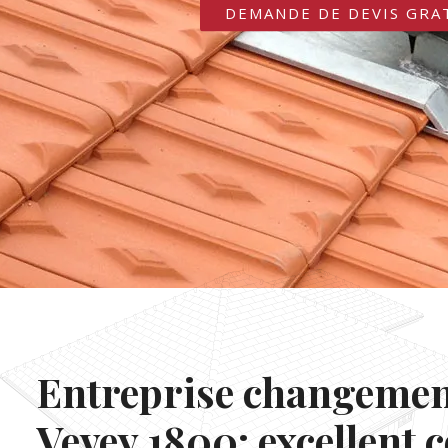
DEMANDE DE DEVIS GRA
Entreprise changement
Vevey 1800: excellent 