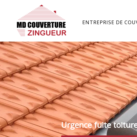
ENTREPRISE DE COU
Urgence fuite toitur