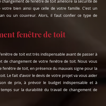
Le changement de fenêtre de toit améliore la sécurité de
 votre bien ainsi que celle de votre famille. C’est un
isan ou un couvreur. Alors, il faut confier ce type de
ent fenêtre de toit
enêtre de toit est très indispensable avant de passer à
ojet de changement de votre fenêtre de toit. Nous vous
e fenêtre de toit, en présence du mauvais signe pour la
oit. Le fait d’avoir le devis de votre projet va vous aider
on de prix, à prévoir le budget indispensable et à
 temps sur la durabilité du travail de changement de