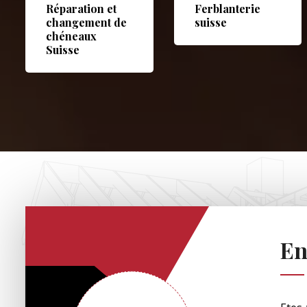
Réparation et
Ferblanterie
changement de
suisse
chéneaux
Suisse
En