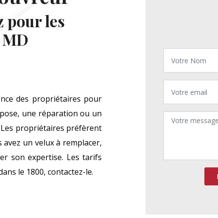
 pour les
e MD
nce des propriétaires pour
 pose, une réparation ou un
 Les propriétaires préfèrent
us avez un velux à remplacer,
ter son expertise. Les tarifs
 dans le 1800, contactez-le.