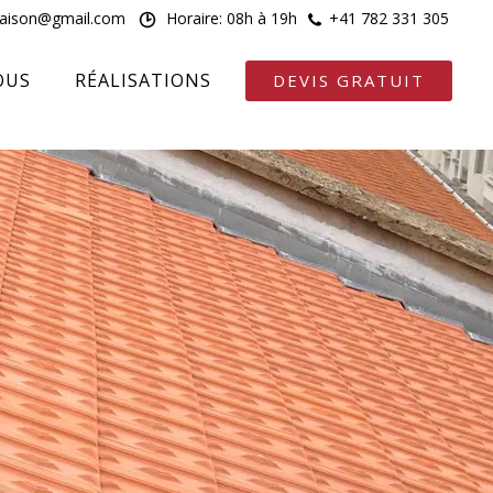
maison@gmail.com
Horaire: 08h à 19h
+41 782 331 305
OUS
RÉALISATIONS
DEVIS GRATUIT