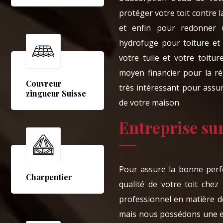
protéger votre toit contre l
et enfin pour redonner u
hydrofuge pour toiture et 
votre tuile et votre toitur
moyen financier pour la ré
Couvreur
très intéressant pour assur
zingueur Suisse
de votre maison.
Entreprise sur
Pour assure la bonne perf
Charpentier
qualité de votre toit che
professionnel en matière 
mais nous possédons une e