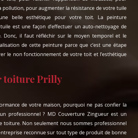
a pollution, pour augmenter la résistance de votre tuile
ne belle esthétique pour votre toit. La peinture
tuile est une façon d’effectuer un auto-nettoyage de
e. Donc, il faut réfléchir sur le moyen temporel et le
alisation de cette peinture parce que c’est une étape
er le non fonctionnement de votre toit et l’esthétique
 toiture Prilly
ormance de votre maison, pourquoi ne pas confier la
z un professionnel ? MD Couverture Zingueur est un
de toiture. Non seulement nous sommes professionnel
ntreprise reconnue sur tout type de produit de bonne