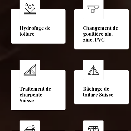
Hydrofuge de
Changement de
toiture
gouttière alu,
zinc, PVC
Traitement de
Bâchage de
charpente
toiture Suisse
Suisse