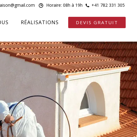
maison@gmail.com
Horaire: 08h à 19h
+41 782 331 305
OUS
RÉALISATIONS
DEVIS GRATUIT