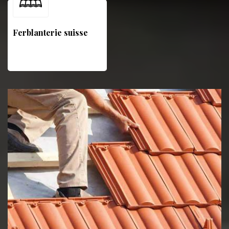
Ferblanterie suisse