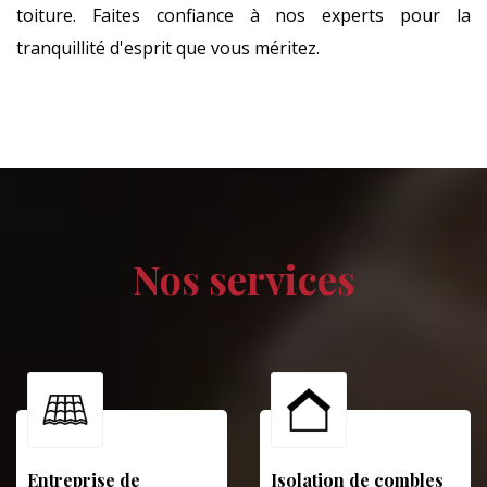
toiture. Faites confiance à nos experts pour la
tranquillité d'esprit que vous méritez.
Nos services
Entreprise de
Isolation de combles