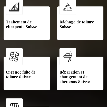
Traitement de
Bâchage de toiture
charpente Suisse
Suisse
Urgence fuite de
Réparation et
toiture Suisse
changement de
chéneaux Suisse