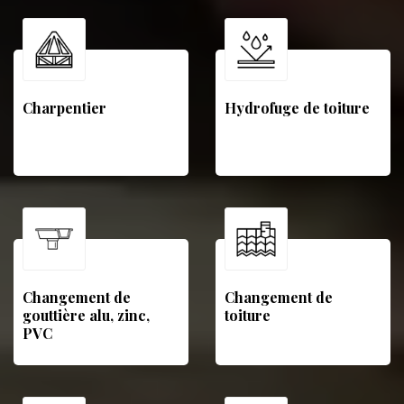
Charpentier
Hydrofuge de toiture
Changement de
Changement de
gouttière alu, zinc,
toiture
PVC