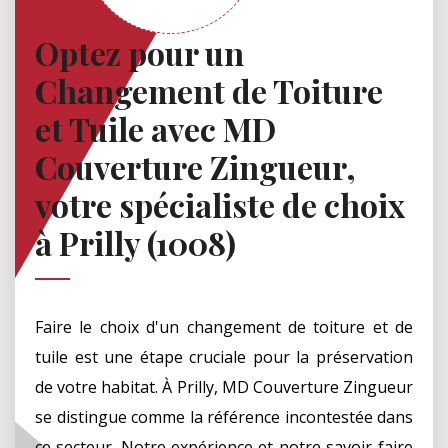
Optez pour un
Changement de Toiture
et Tuile avec MD
Couverture Zingueur,
votre spécialiste de choix
à Prilly (1008)
Faire le choix d'un changement de toiture et de
tuile est une étape cruciale pour la préservation
de votre habitat. À Prilly, MD Couverture Zingueur
se distingue comme la référence incontestée dans
ce secteur. Notre expérience et notre savoir-faire