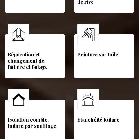
de rive
Réparation et
Peinture sur tuile
changement de
faîtière et faîtage
Isolation comble,
Etanchéité toiture
toiture par soufflage