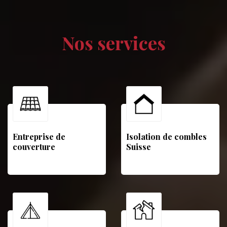
Nos services
Entreprise de
Isolation de combles
couverture
Suisse