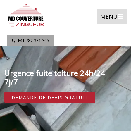
MENU
+41 782 331 305
Urgence fuite toiture 24h/24
7j/7
DEMANDE DE DEVIS GRATUIT