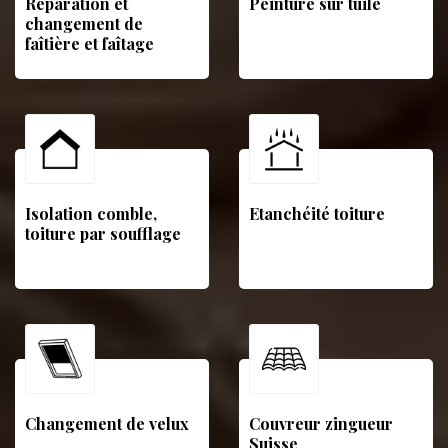
Réparation et
Peinture sur tuile
changement de
faîtière et faîtage
Isolation comble,
Etanchéité toiture
toiture par soufflage
Changement de velux
Couvreur zingueur
Suisse