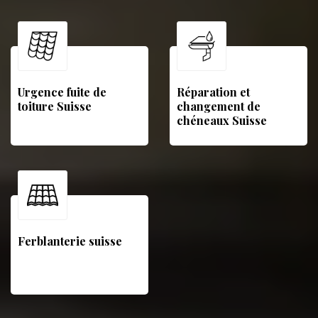
Urgence fuite de
Réparation et
toiture Suisse
changement de
chéneaux Suisse
Ferblanterie suisse