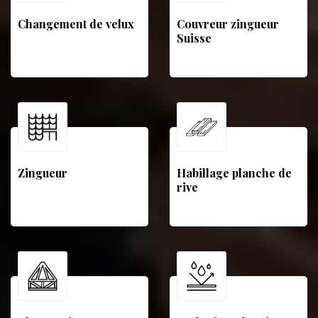
Changement de velux
Couvreur zingueur
Suisse
Zingueur
Habillage planche de
rive