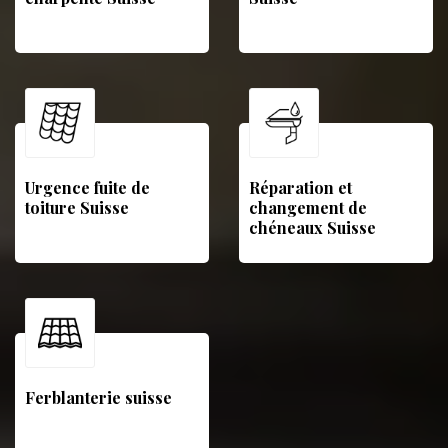
Urgence fuite de
Réparation et
toiture Suisse
changement de
chéneaux Suisse
Ferblanterie suisse