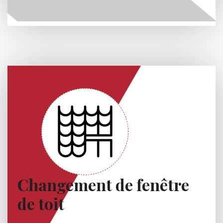
Changement de fenêtre
de toit