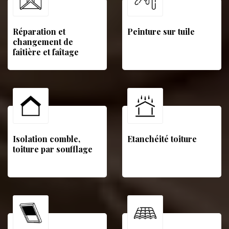
Réparation et
Peinture sur tuile
changement de
faîtière et faîtage
Isolation comble,
Etanchéité toiture
toiture par soufflage