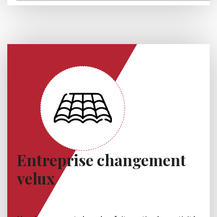
Entreprise changement
velux