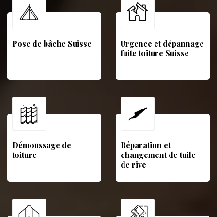
Pose de bâche Suisse
Urgence et dépannage
fuite toiture Suisse
Démoussage de
Réparation et
toiture
changement de tuile
de rive