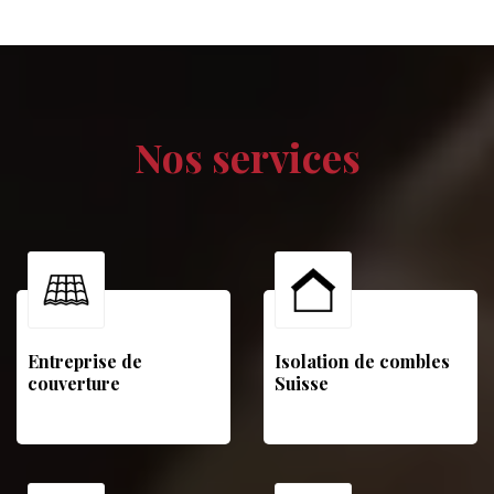
Nos services
Entreprise de
Isolation de combles
couverture
Suisse