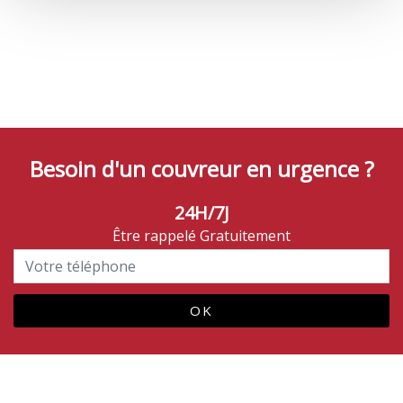
Besoin d'un couvreur en urgence ?
24H/7J
Être rappelé Gratuitement