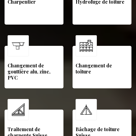
Charpentier
Hydrofuge de toiture
Changement de
Changement de
gouttière alu, zinc,
toiture
PVC
Traitement de
Bâchage de toiture
charpente Suisse
Suisse