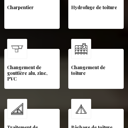
Charpentier
Hydrofuge de toiture
Changement de
Changement de
gouttière alu, zinc,
toiture
PVC
Traitement de
Bâchage de toiture