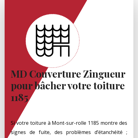
MD Couverture Zingueur
pour bâcher votre toiture
1185
Si votre toiture à Mont-sur-rolle 1185 montre des
signes de fuite, des problèmes d’étanchéité ;