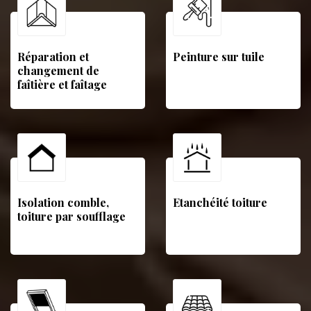
Réparation et
Peinture sur tuile
changement de
faîtière et faîtage
Isolation comble,
Etanchéité toiture
toiture par soufflage