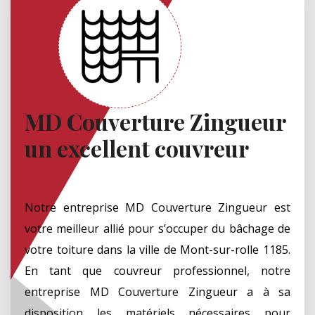
MD Couverture Zingueur
un excellent couvreur
Notre entreprise MD Couverture Zingueur est
votre meilleur allié pour s’occuper du bâchage de
votre toiture dans la ville de Mont-sur-rolle 1185.
En tant que couvreur professionnel, notre
entreprise MD Couverture Zingueur a à sa
disposition les matériels nécessaires pour