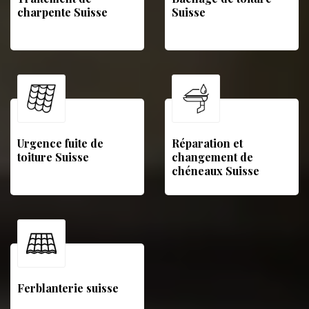
charpente Suisse
Suisse
Urgence fuite de
Réparation et
toiture Suisse
changement de
chéneaux Suisse
Ferblanterie suisse