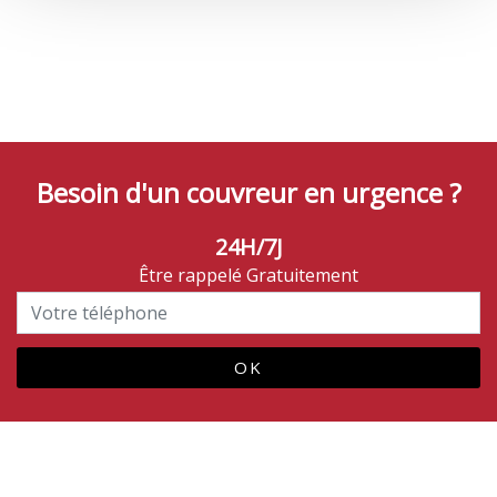
Besoin d'un couvreur en urgence ?
24H/7J
Être rappelé Gratuitement