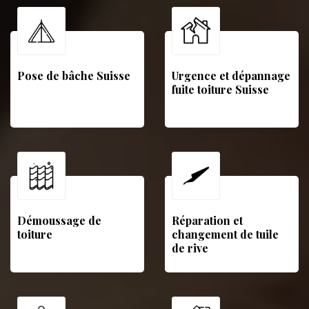
Pose de bâche Suisse
Urgence et dépannage
fuite toiture Suisse
Démoussage de
Réparation et
toiture
changement de tuile
de rive