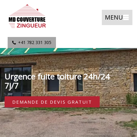
MENU
+41 782 331 305
Urgence fuite toiture 24h/24
7j/7
DEMANDE DE DEVIS GRATUIT