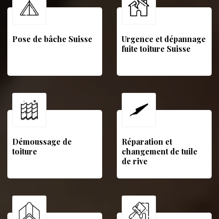
Pose de bâche Suisse
Urgence et dépannage
fuite toiture Suisse
Démoussage de
Réparation et
toiture
changement de tuile
de rive