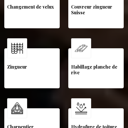
Changement de velux
Couvreur zingueur
Suisse
Zingueur
Habillage planche de
rive
Charpentier
Hydrofuge de toiture