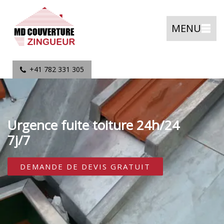
MENU
+41 782 331 305
Urgence fuite toiture 24h/24
7j/7
DEMANDE DE DEVIS GRATUIT