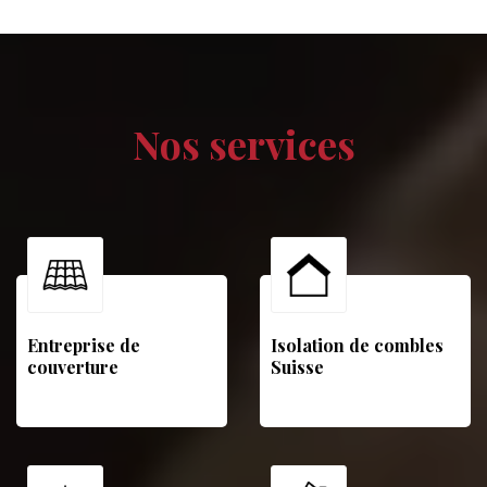
Nos services
Entreprise de
Isolation de combles
couverture
Suisse