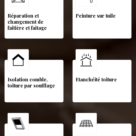
Réparation et
Peinture sur tuile
changement de
faîtière et faîtage
Isolation comble,
Etanchéité toiture
toiture par soufflage