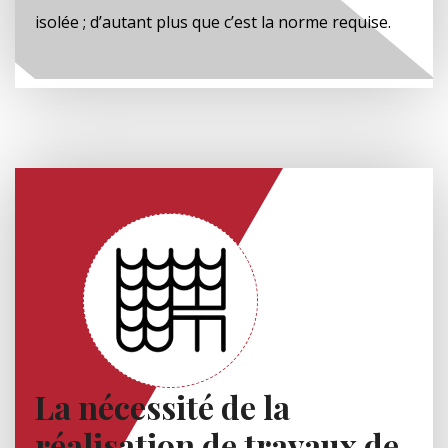
isolée ; d’autant plus que c’est la norme requise.
La nécessité de la
réalisation de travaux de