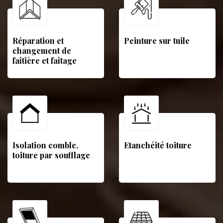
Réparation et
Peinture sur tuile
changement de
faîtière et faîtage
Isolation comble,
Etanchéité toiture
toiture par soufflage