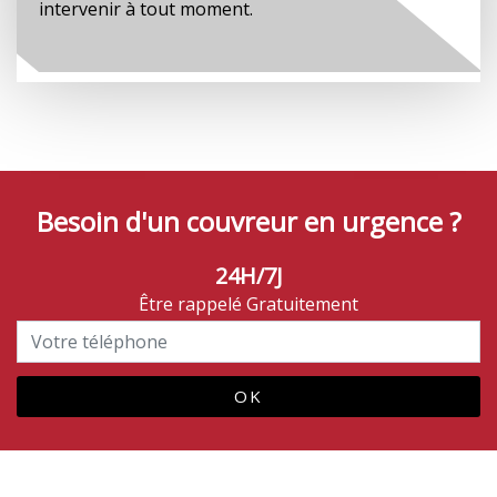
intervenir à tout moment.
Besoin d'un couvreur en urgence ?
24H/7J
Être rappelé Gratuitement