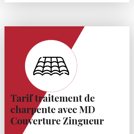
Tarif traitement de
charpente avec MD
Couverture Zingueur