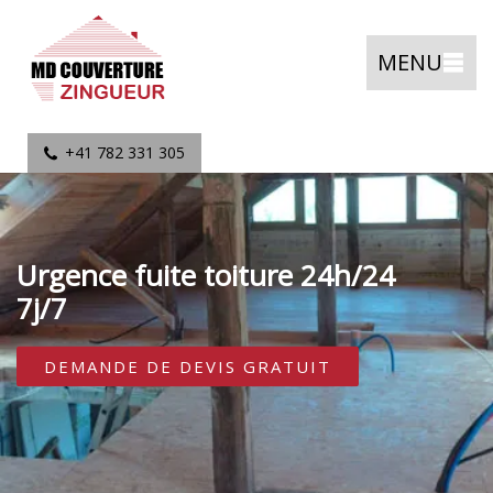
MENU
+41 782 331 305
Urgence fuite toiture 24h/24
7j/7
DEMANDE DE DEVIS GRATUIT