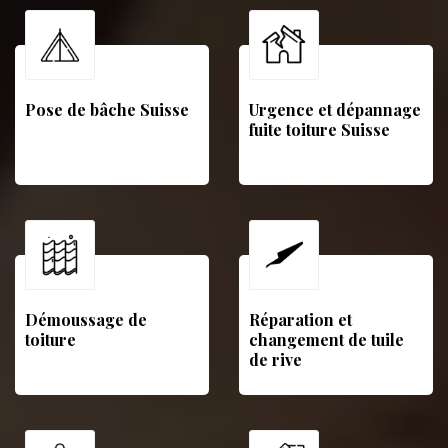
Pose de bâche Suisse
Urgence et dépannage
fuite toiture Suisse
Démoussage de
Réparation et
toiture
changement de tuile
de rive