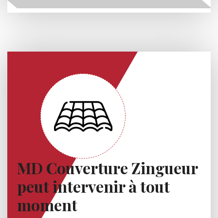
MD Couverture Zingueur
peut intervenir à tout
moment