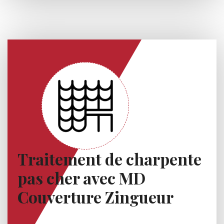
Traitement de charpente
pas cher avec MD
Couverture Zingueur