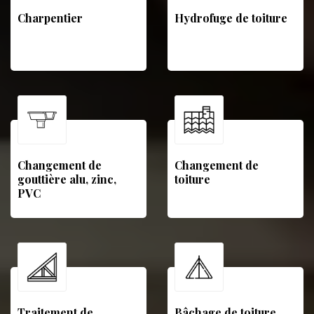
Charpentier
Hydrofuge de toiture
Changement de
Changement de
gouttière alu, zinc,
toiture
PVC
Traitement de
Bâchage de toiture