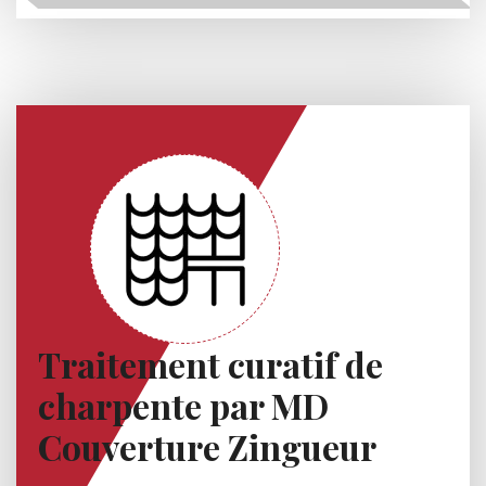
Traitement curatif de
charpente par MD
Couverture Zingueur