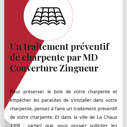
Un traitement préventif
de charpente par MD
Couverture Zingueur
Pour préserver le bois de votre charpente et
empêcher les parasites de s’installer dans votre
charpente, pensez à faire un traitement préventif
de votre charpente. Et dans la ville de La Chaux
1308 ; sachez que, vous pouvez solliciter les