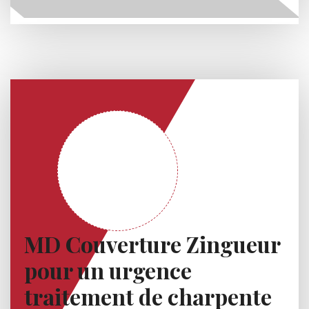
MD Couverture Zingueur
pour un urgence
traitement de charpente