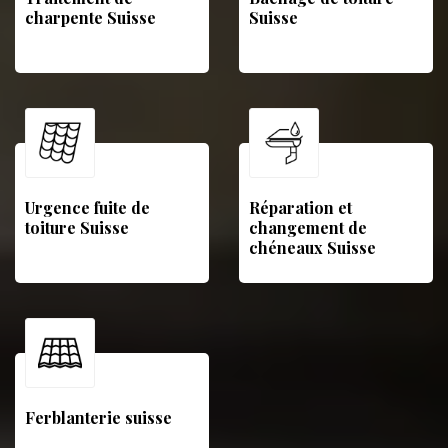
charpente Suisse
Suisse
Urgence fuite de
Réparation et
toiture Suisse
changement de
chéneaux Suisse
Ferblanterie suisse