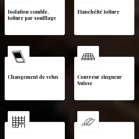
Isolation comble,
Etanchéité toiture
toiture par soufflage
Changement de velux
Couvreur zingueur
Suisse