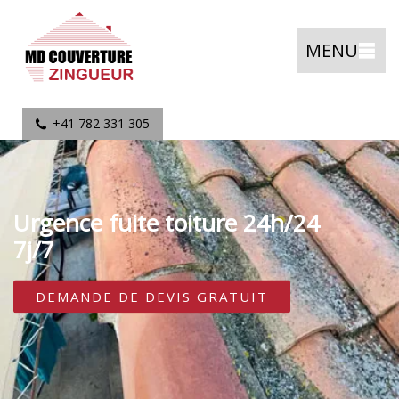
MENU
+41 782 331 305
Urgence fuite toiture 24h/24
7j/7
DEMANDE DE DEVIS GRATUIT