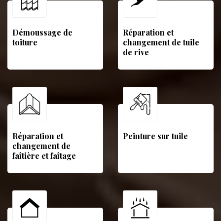
Démoussage de
Réparation et
toiture
changement de tuile
de rive
Réparation et
Peinture sur tuile
changement de
faîtière et faîtage