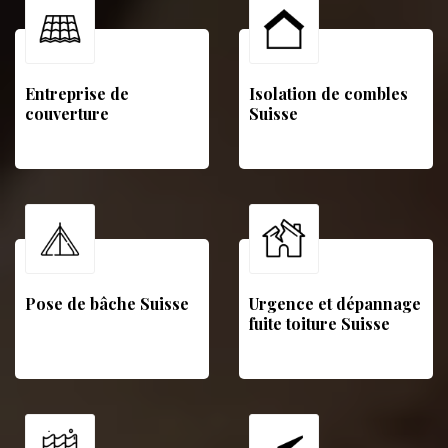
Entreprise de
Isolation de combles
couverture
Suisse
Pose de bâche Suisse
Urgence et dépannage
fuite toiture Suisse