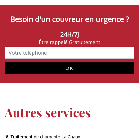
Besoin d'un couvreur en urgence ?
24H/7J
Être rappelé Gratuitement
Autres services
Traitement de charpente La Chaux