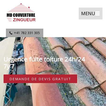
MENU
+41 782 331 305
Urgence fuite toiture 24h/24
7j/7
DEMANDE DE DEVIS GRATUIT