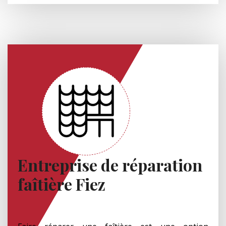
Entreprise de réparation
faîtière Fiez