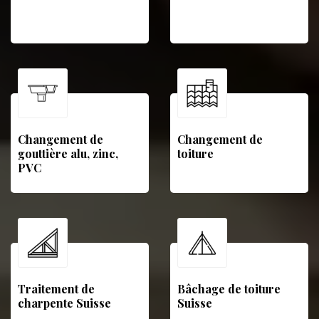
Changement de
Changement de
gouttière alu, zinc,
toiture
PVC
Traitement de
Bâchage de toiture
charpente Suisse
Suisse