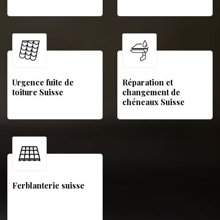
Urgence fuite de
Réparation et
toiture Suisse
changement de
chéneaux Suisse
Ferblanterie suisse