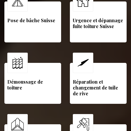
Pose de bâche Suisse
Urgence et dépannage
fuite toiture Suisse
Démoussage de
Réparation et
toiture
changement de tuile
de rive