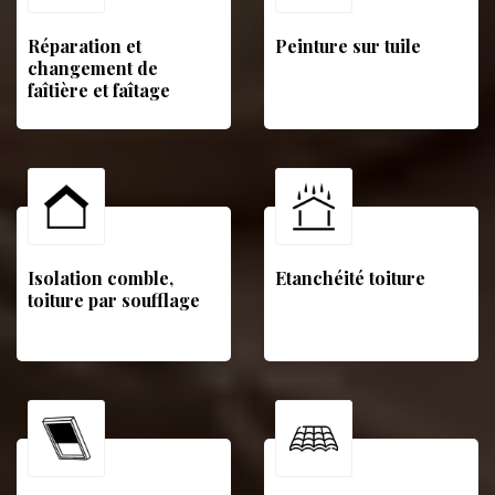
Réparation et
Peinture sur tuile
changement de
faîtière et faîtage
Isolation comble,
Etanchéité toiture
toiture par soufflage