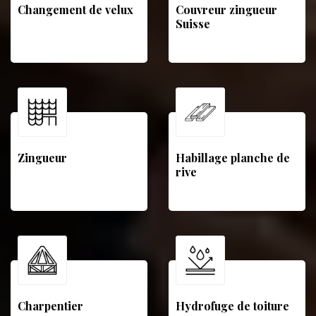
Changement de velux
Couvreur zingueur
Suisse
Zingueur
Habillage planche de
rive
Charpentier
Hydrofuge de toiture