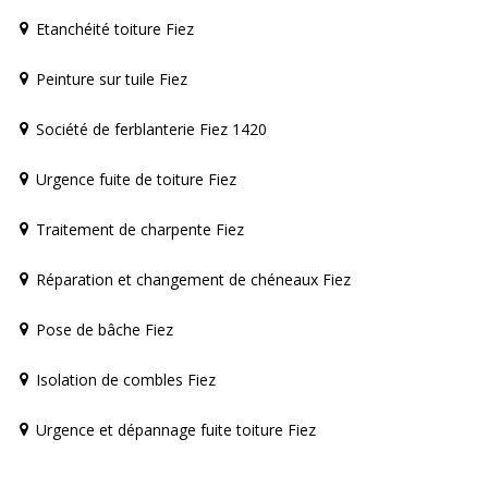
Etanchéité toiture Fiez
Peinture sur tuile Fiez
Société de ferblanterie Fiez 1420
Urgence fuite de toiture Fiez
Traitement de charpente Fiez
Réparation et changement de chéneaux Fiez
Pose de bâche Fiez
Isolation de combles Fiez
Urgence et dépannage fuite toiture Fiez