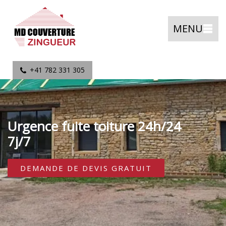
MENU
+41 782 331 305
Urgence fuite toiture 24h/24
7j/7
DEMANDE DE DEVIS GRATUIT