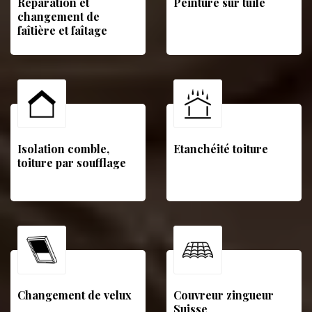
Réparation et
Peinture sur tuile
changement de
faîtière et faîtage
Isolation comble,
Etanchéité toiture
toiture par soufflage
Changement de velux
Couvreur zingueur
Suisse