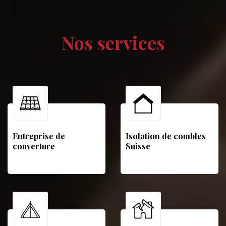
Nos services
Entreprise de
Isolation de combles
couverture
Suisse