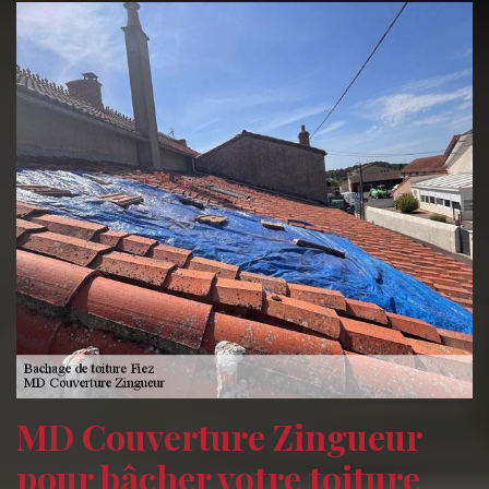
MD Couverture Zingueur
pour bâcher votre toiture