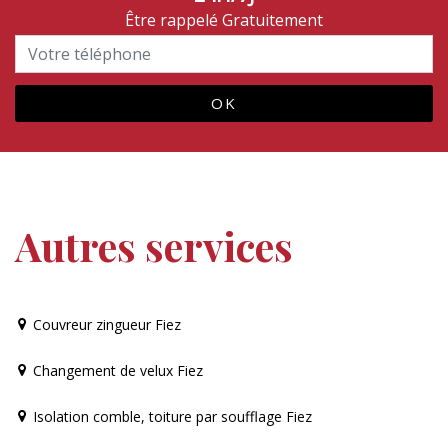
Être rappelé Gratuitement
Autres services
Couvreur zingueur Fiez
Changement de velux Fiez
Isolation comble, toiture par soufflage Fiez