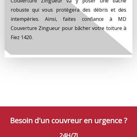
Couverture Zingueur va y poser une bâche
robuste qui vous protègera des débris et des
intempéries. Ainsi, faites confiance à MD
Couverture Zingueur pour bâcher votre toiture à
Fiez 1420.
Besoin d'un couvreur en urgence ?
24H/7J