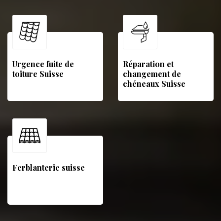
Urgence fuite de
Réparation et
toiture Suisse
changement de
chéneaux Suisse
Ferblanterie suisse