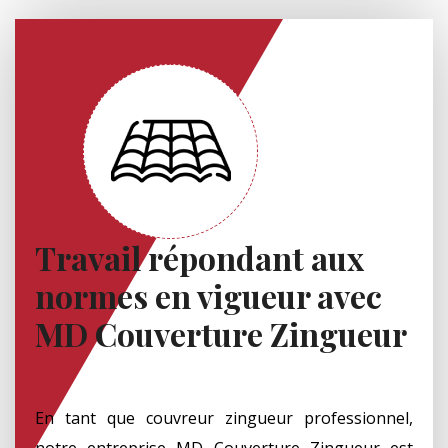
Travail répondant aux
normes en vigueur avec
MD Couverture Zingueur
En tant que couvreur zingueur professionnel,
notre entreprise MD Couverture Zingueur est