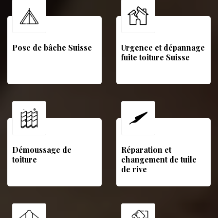
Pose de bâche Suisse
Urgence et dépannage
fuite toiture Suisse
Démoussage de
Réparation et
toiture
changement de tuile
de rive