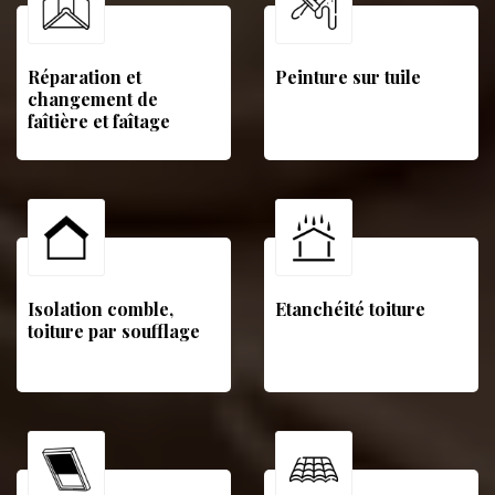
Réparation et
Peinture sur tuile
changement de
faîtière et faîtage
Isolation comble,
Etanchéité toiture
toiture par soufflage