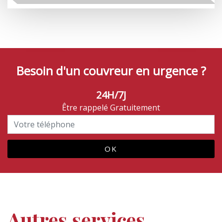
Besoin d'un couvreur en urgence ?
24H/7J
Être rappelé Gratuitement
Autres services