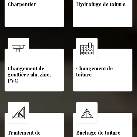
Charpentier
Hydrofuge de toiture
Changement de
Changement de
gouttière alu, zinc,
toiture
PVC
Traitement de
Bâchage de toiture