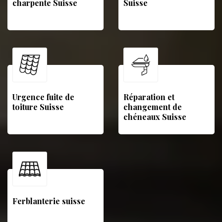
charpente Suisse
Suisse
Urgence fuite de
Réparation et
toiture Suisse
changement de
chéneaux Suisse
Ferblanterie suisse