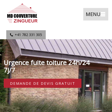
MENU
+41 782 331 305
Urgence fuite toiture 24h/24
7j/7
DEMANDE DE DEVIS GRATUIT