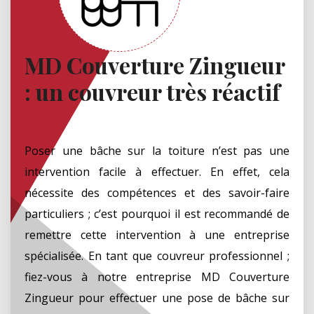
MD Couverture Zingueur
: un couvreur très réactif
Poser une bâche sur la toiture n’est pas une
intervention facile à effectuer. En effet, cela
nécessite des compétences et des savoir-faire
particuliers ; c’est pourquoi il est recommandé de
remettre cette intervention à une entreprise
spécialisée. En tant que couvreur professionnel ;
fiez-vous à notre entreprise MD Couverture
Zingueur pour effectuer une pose de bâche sur