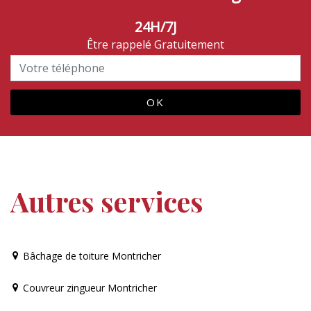
24H/7J
Être rappelé Gratuitement
Autres services
Bâchage de toiture Montricher
Couvreur zingueur Montricher