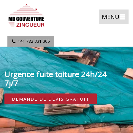
MENU
+41 782 331 305
Urgence fuite toiture 24h/24
7j/7
DEMANDE DE DEVIS GRATUIT