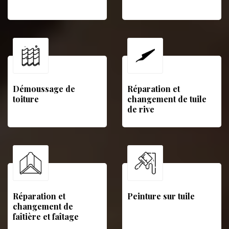
Démoussage de
Réparation et
toiture
changement de tuile
de rive
Réparation et
Peinture sur tuile
changement de
faîtière et faîtage