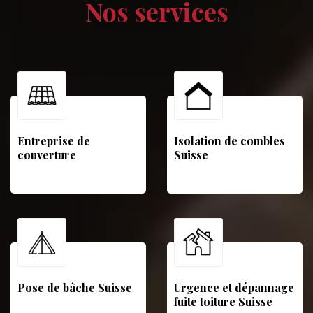
Nos services
Entreprise de
Isolation de combles
couverture
Suisse
Pose de bâche Suisse
Urgence et dépannage
fuite toiture Suisse