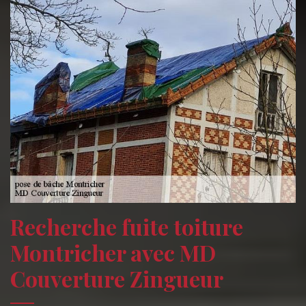
Recherche fuite toiture
Montricher avec MD
Couverture Zingueur