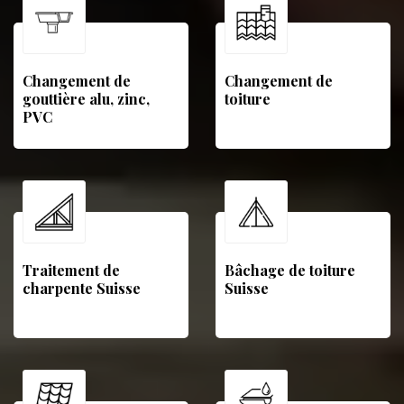
Changement de
Changement de
gouttière alu, zinc,
toiture
PVC
Traitement de
Bâchage de toiture
charpente Suisse
Suisse