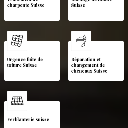
charpente Suisse
Suisse
Urgence fuite de
Réparation et
toiture Suisse
changement de
chéneaux Suisse
Ferblanterie suisse