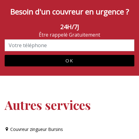
Besoin d'un couvreur en urgence ?
24H/7J
Être rappelé Gratuitement
Autres services
Couvreur zingueur Bursins