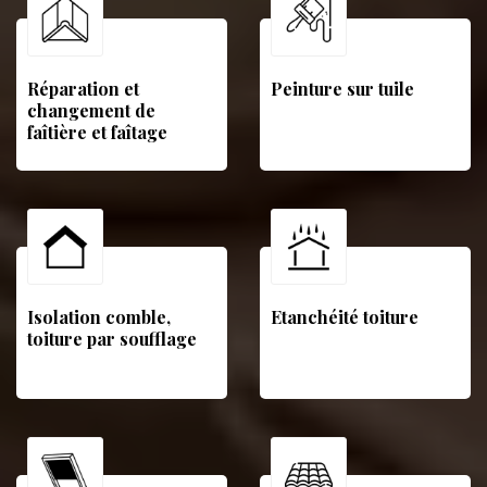
Réparation et
Peinture sur tuile
changement de
faîtière et faîtage
Isolation comble,
Etanchéité toiture
toiture par soufflage