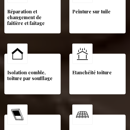
Réparation et
Peinture sur tuile
changement de
faîtière et faîtage
Isolation comble,
Etanchéité toiture
toiture par soufflage