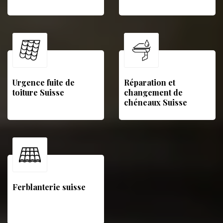
Urgence fuite de
Réparation et
toiture Suisse
changement de
chéneaux Suisse
Ferblanterie suisse