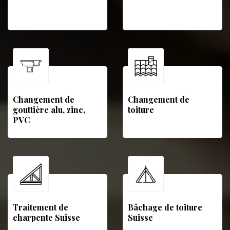
Changement de
Changement de
gouttière alu, zinc,
toiture
PVC
Traitement de
Bâchage de toiture
charpente Suisse
Suisse