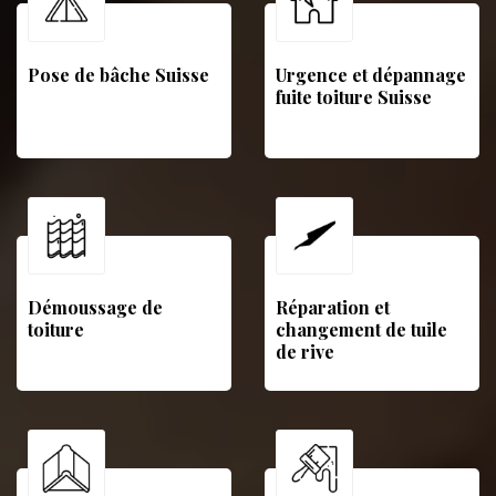
Pose de bâche Suisse
Urgence et dépannage
fuite toiture Suisse
Démoussage de
Réparation et
toiture
changement de tuile
de rive