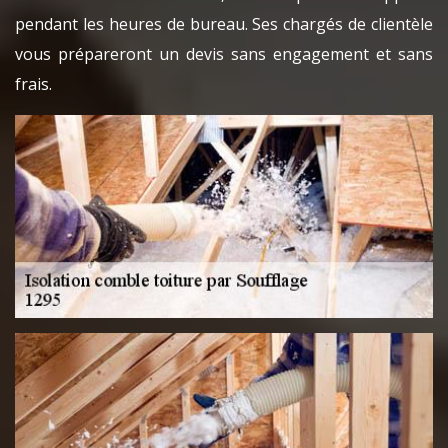
pendant les heures de bureau. Ses chargés de clientèle
vous prépareront un devis sans engagement et sans
frais.