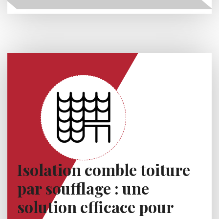
Isolation comble toiture
par soufflage : une
solution efficace pour