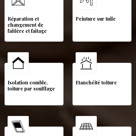
Réparation et
Peinture sur tuile
changement de
faîtière et faîtage
Isolation comble,
Etanchéité toiture
toiture par soufflage