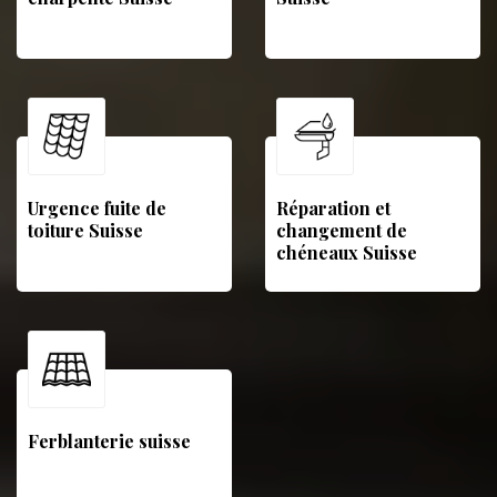
Urgence fuite de
Réparation et
toiture Suisse
changement de
chéneaux Suisse
Ferblanterie suisse