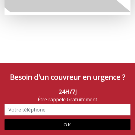
Besoin d'un couvreur en urgence ?
24H/7J
Être rappelé Gratuitement