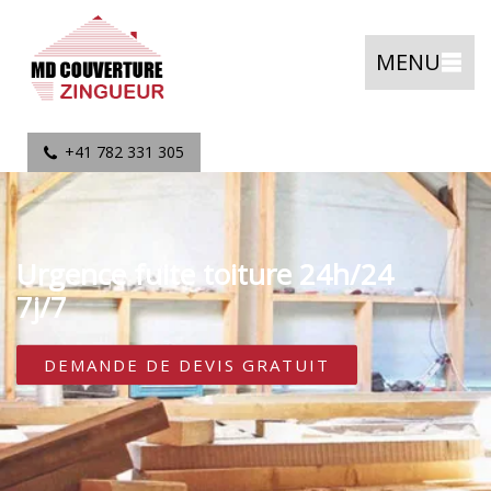
MENU
+41 782 331 305
Urgence fuite toiture 24h/24
7j/7
DEMANDE DE DEVIS GRATUIT