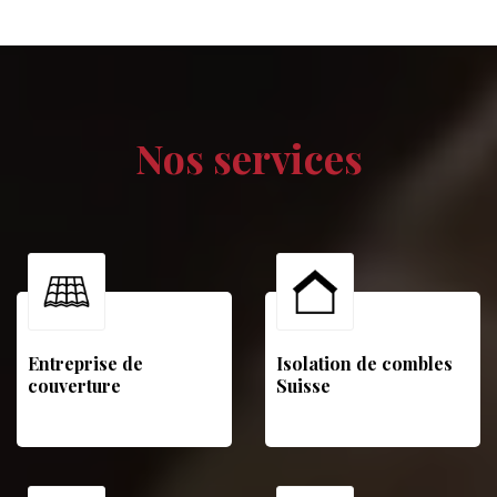
Nos services
Entreprise de
Isolation de combles
couverture
Suisse