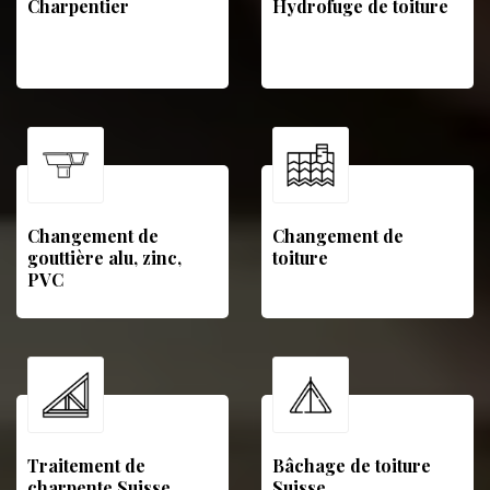
Charpentier
Hydrofuge de toiture
Changement de
Changement de
gouttière alu, zinc,
toiture
PVC
Traitement de
Bâchage de toiture
charpente Suisse
Suisse