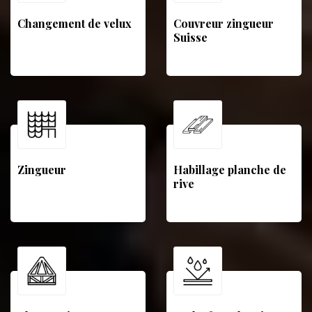
Changement de velux
Couvreur zingueur
Suisse
Zingueur
Habillage planche de
rive