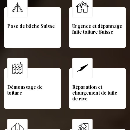
Pose de bâche Suisse
Urgence et dépannage
fuite toiture Suisse
Démoussage de
Réparation et
toiture
changement de tuile
de rive