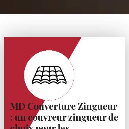
MD Couverture Zingueur
: un couvreur zingueur de
choix pour les