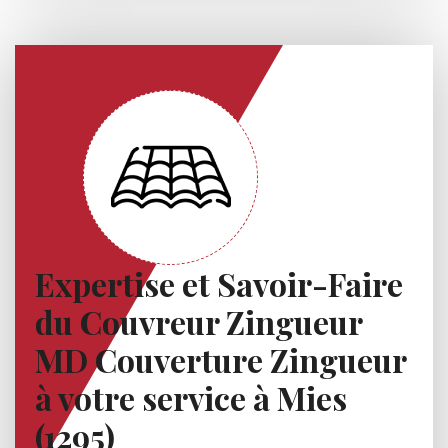
Expertise et Savoir-Faire
du Couvreur Zingueur
MD Couverture Zingueur
à votre service à Mies
(1295)