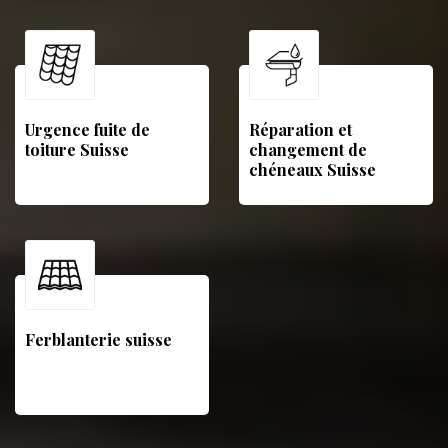
Urgence fuite de
Réparation et
toiture Suisse
changement de
chéneaux Suisse
Ferblanterie suisse