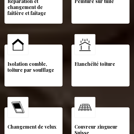
Réparation et
Peinture sur tuile
changement de
faîtière et faîtage
Isolation comble,
Etanchéité toiture
toiture par soufflage
Changement de velux
Couvreur zingueur
Suisse