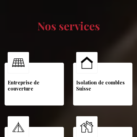
Nos services
Entreprise de
Isolation de combles
couverture
Suisse