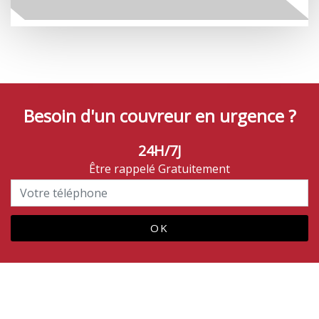
Besoin d'un couvreur en urgence ?
24H/7J
Être rappelé Gratuitement