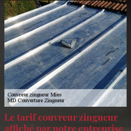
Le tarif couvreur zingueur
affiché par notre entreprise