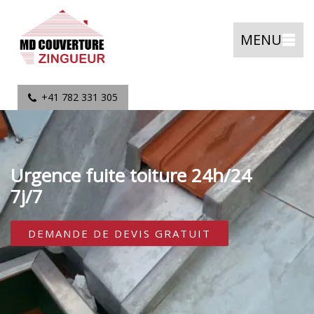
MENU
+41 782 331 305
Urgence fuite toiture 24h/24
7j/7
DEMANDE DE DEVIS GRATUIT