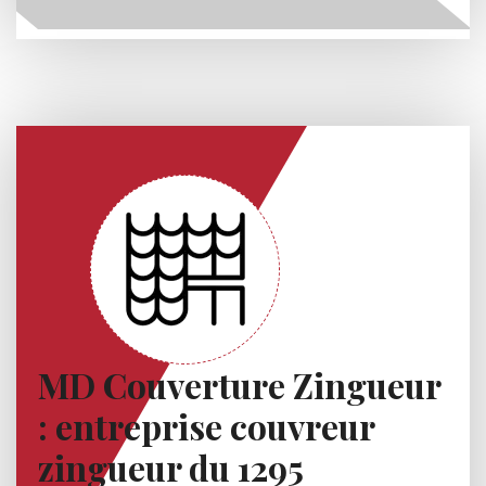
MD Couverture Zingueur
: entreprise couvreur
zingueur du 1295