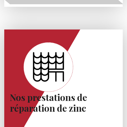
Nos prestations de
réparation de zinc