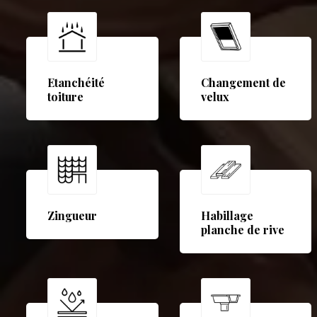
Etanchéité
Changement de
toiture
velux
Zingueur
Habillage
planche de rive