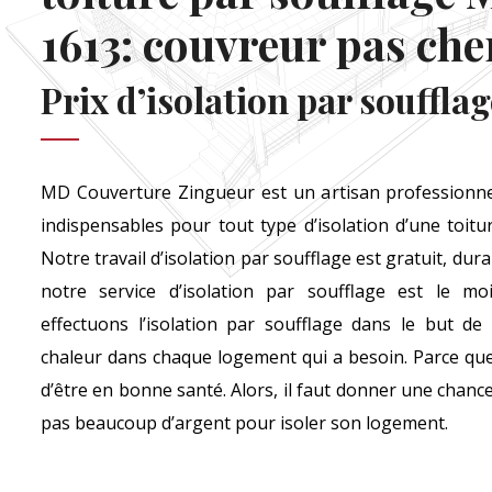
1613: couvreur pas che
Prix d’isolation par soufflag
MD Couverture Zingueur est un artisan professionnel
indispensables pour tout type d’isolation d’une toitu
Notre travail d’isolation par soufflage est gratuit, dura
notre service d’isolation par soufflage est le mo
effectuons l’isolation par soufflage dans le but d
chaleur dans chaque logement qui a besoin. Parce que 
d’être en bonne santé. Alors, il faut donner une chan
pas beaucoup d’argent pour isoler son logement.