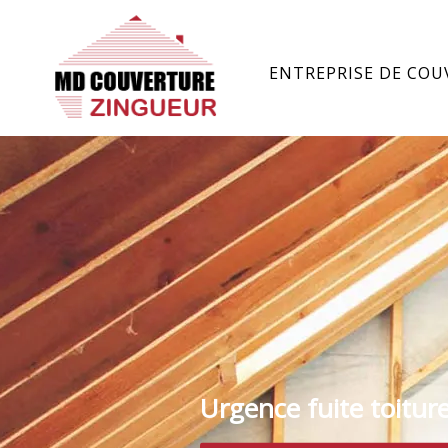
ENTREPRISE DE COU
Urgence fuite toitur