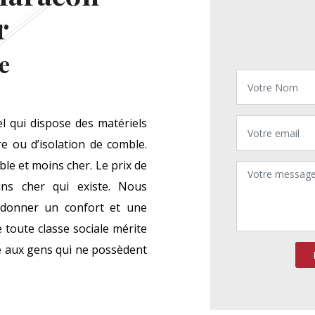
r
e
 qui dispose des matériels
re ou d’isolation de comble.
ble et moins cher. Le prix de
ins cher qui existe. Nous
e donner un confort et une
toute classe sociale mérite
ce aux gens qui ne possèdent