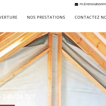
m.d.renovation
VERTURE
NOS PRESTATIONS
CONTACTEZ N
e 24h/24 7j/7