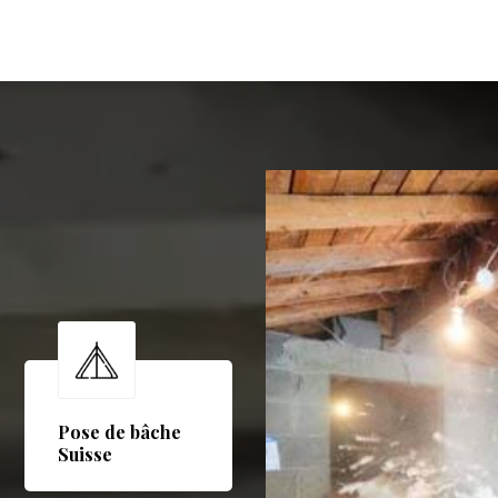
Pose de bâche
Suisse