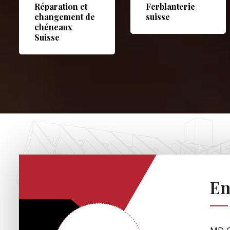
Réparation et
Ferblanterie
changement de
suisse
chéneaux
Suisse
En