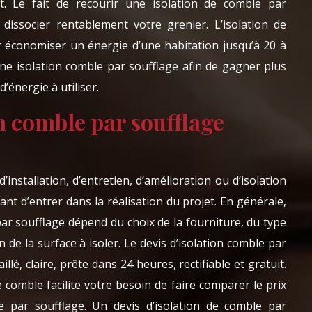
. Le fait de recourir une isolation de comble par
dissocier rentablement votre grenier. L’isolation de
r économiser un énergie d’une habitation jusqu’à 20 à
 une isolation comble par soufflage afin de gagner plus
’énergie à utiliser.
n comble par soufflage
’installation, d’entretien, d’amélioration ou d’isolation
ant d’entrer dans la réalisation du projet. En générale,
 par soufflage dépend du choix de la fourniture, du type
on de la surface à isoler. Le devis d’isolation comble par
illé, claire, prête dans 24 heures, rectifiable et gratuit.
e comble facilite votre besoin de faire comparer le prix
le par soufflage. Un devis d’isolation de comble par