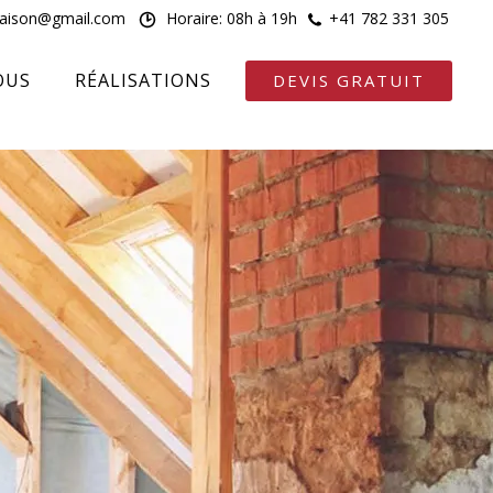
maison@gmail.com
Horaire: 08h à 19h
+41 782 331 305
OUS
RÉALISATIONS
DEVIS GRATUIT