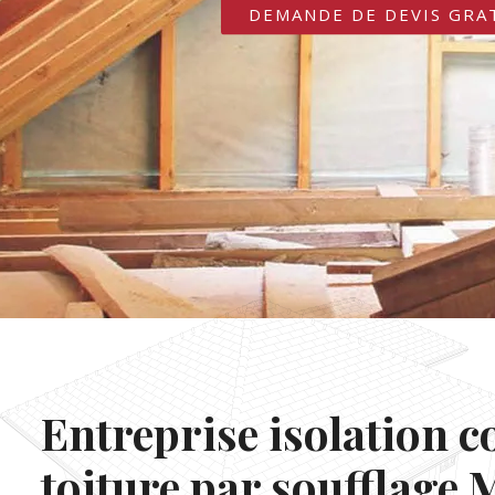
DEMANDE DE DEVIS GRA
Entreprise isolation c
toiture par soufflage