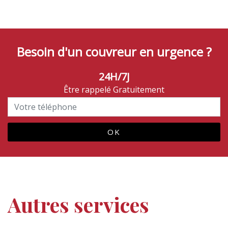
Besoin d'un couvreur en urgence ?
24H/7J
Être rappelé Gratuitement
Autres services