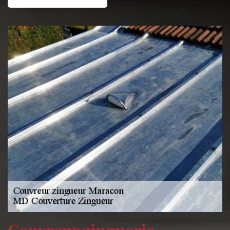
Couvreur zinguerie