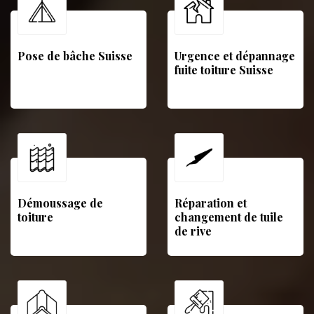
Pose de bâche Suisse
Urgence et dépannage
fuite toiture Suisse
Démoussage de
Réparation et
toiture
changement de tuile
de rive