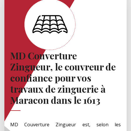
MD Couverture
Zingueur, le couvreur de
confiance pour vos
travaux de zinguerie à
Maracon dans le 1613
MD Couverture Zingueur est, selon les