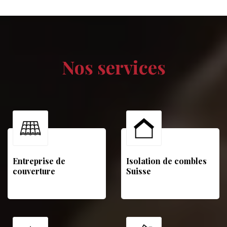
Nos services
Entreprise de
Isolation de combles
couverture
Suisse