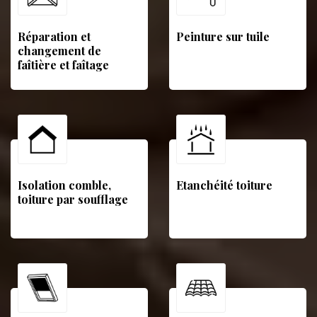
Réparation et
Peinture sur tuile
changement de
faîtière et faîtage
Isolation comble,
Etanchéité toiture
toiture par soufflage