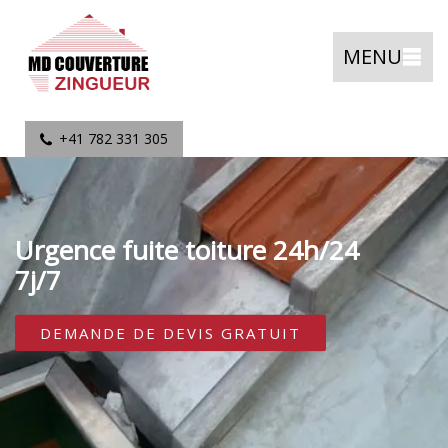
MENU
+41 782 331 305
Urgence fuite toiture 24h/24
7j/7
DEMANDE DE DEVIS GRATUIT