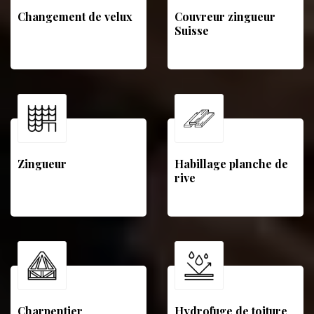
Changement de velux
Couvreur zingueur
Suisse
Zingueur
Habillage planche de
rive
Charpentier
Hydrofuge de toiture