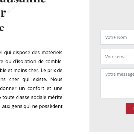
er
e
 qui dispose des matériels
re ou d’isolation de comble.
ble et moins cher. Le prix de
ins cher qui existe. Nous
e donner un confort et une
toute classe sociale mérite
ce aux gens qui ne possèdent