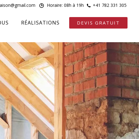
maison@gmail.com
Horaire: 08h à 19h
+41 782 331 305
OUS
RÉALISATIONS
DEVIS GRATUIT