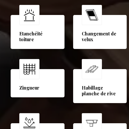
Etanchéité
Changement de
toiture
velux
Zingueur
Habillage
planche de rive