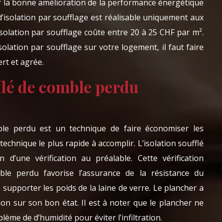
er la bonne amélioration de la performance énergétique
d’isolation par soufflage est réalisable uniquement aux
olation par soufflage coûte entre 20 à 25 CHF par m².
solation par soufflage sur votre logement, il faut faire
rt et agrée.
flé de comble perdu
mble perdu est un technique de faire économiser les
 technique le plus rapide à accomplir. L’isolation soufflé
d’une vérification au préalable. Cette vérification
mble perdu favorise l’assurance de la résistance du
 supporter les poids de la laine de verre. Le plancher a
tion sur son bon état. Il est à noter que le plancher ne
lème de d’humidité pour éviter l’infiltration.