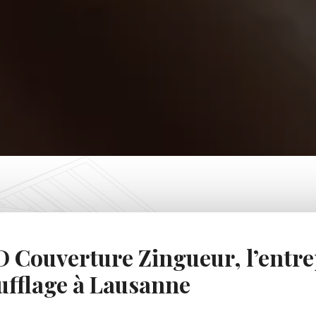
 Couverture Zingueur, l’entrep
ufflage à Lausanne