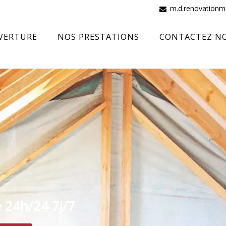
m.d.renovation
VERTURE
NOS PRESTATIONS
CONTACTEZ N
e 24h/24 7j/7