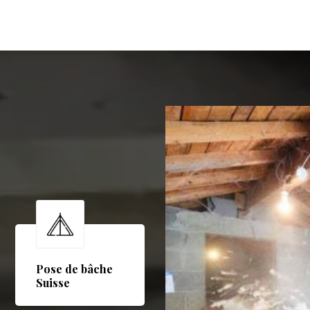
Pose de bâche
Suisse