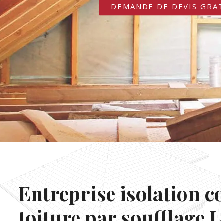
DEMANDE DE DEVIS GRA
Entreprise isolation c
toiture par soufflage