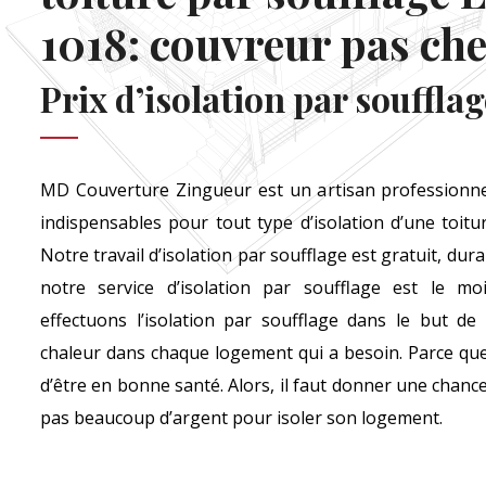
1018: couvreur pas ch
Prix d’isolation par soufflag
MD Couverture Zingueur est un artisan professionnel
indispensables pour tout type d’isolation d’une toitu
Notre travail d’isolation par soufflage est gratuit, dura
notre service d’isolation par soufflage est le mo
effectuons l’isolation par soufflage dans le but d
chaleur dans chaque logement qui a besoin. Parce que 
d’être en bonne santé. Alors, il faut donner une chan
pas beaucoup d’argent pour isoler son logement.