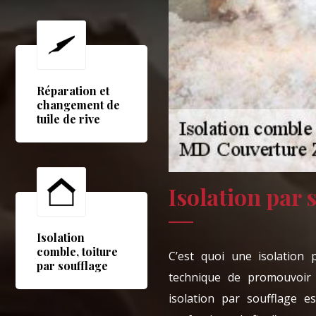
Réparation et
changement de
tuile de rive
Isolation par 
Isolation
comble, toiture
C’est quoi une isolation 
par soufflage
technique de promouvoir 
isolation par soufflage es