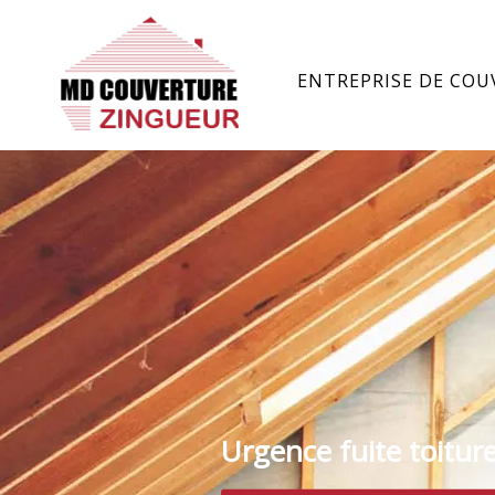
ENTREPRISE DE COU
Urgence fuite toitur