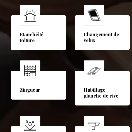
Etanchéité
Changement de
toiture
velux
Zingueur
Habillage
planche de rive