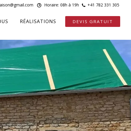
maison@gmail.com
Horaire: 08h à 19h
+41 782 331 305
OUS
RÉALISATIONS
DEVIS GRATUIT