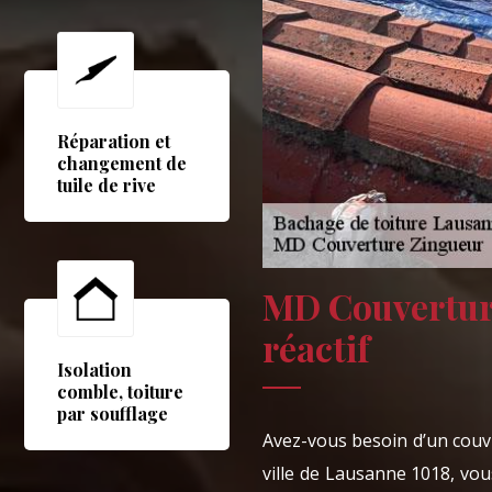
Réparation et
changement de
tuile de rive
MD Couvertur
réactif
Isolation
comble, toiture
par soufflage
Avez-vous besoin d’un couv
ville de Lausanne 1018, vou