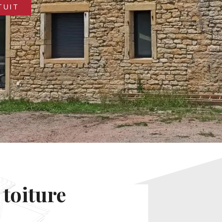
TUIT
 toiture