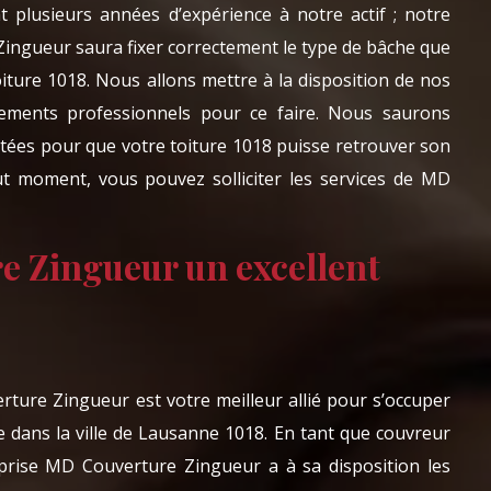
 plusieurs années d’expérience à notre actif ; notre
ingueur saura fixer correctement le type de bâche que
iture 1018. Nous allons mettre à la disposition de nos
ements professionnels pour ce faire. Nous saurons
ptées pour que votre toiture 1018 puisse retrouver son
ut moment, vous pouvez solliciter les services de MD
 Zingueur un excellent
ture Zingueur est votre meilleur allié pour s’occuper
e dans la ville de Lausanne 1018. En tant que couvreur
eprise MD Couverture Zingueur a à sa disposition les