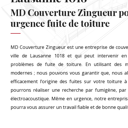
MD Couverture Zingueur p
urgence fuite de toiture
MD Couverture Zingueur est une entreprise de couver
ville de Lausanne 1018 et qui peut intervenir e
problèmes de fuite de toiture. En utilisant des m
modernes ; nous pouvons vous garantir que, nous al
efficacement l’origine des fuites sur votre toiture à
pourrons réaliser une recherche par fumigène, par
électroacoustique. Même en urgence, notre entrepr
pourra vous assurer un travail fiable et de bonne quali