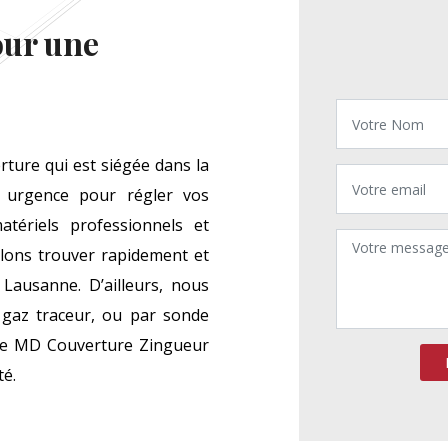
our une
ture qui est siégée dans la
n urgence pour régler vos
atériels professionnels et
lons trouver rapidement et
 Lausanne. D’ailleurs, nous
 gaz traceur, ou par sonde
ise MD Couverture Zingueur
té.