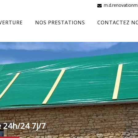
m.d.renovation
VERTURE
NOS PRESTATIONS
CONTACTEZ N
e 24h/24 7j/7