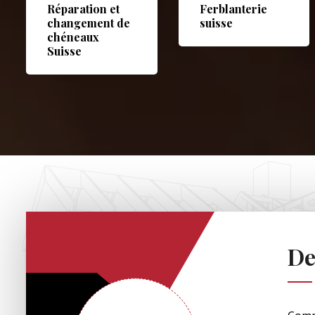
Réparation et
Ferblanterie
changement de
suisse
chéneaux
Suisse
De