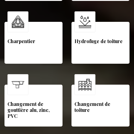
Charpentier
Hydrofuge de toiture
Changement de
Changement de
gouttière alu, zinc,
toiture
PVC