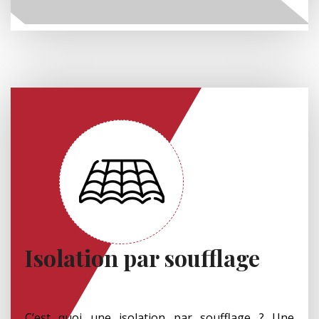
Isolation par soufflage
C’est quoi une isolation par soufflage ? Une