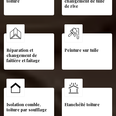
toiture
changement de tuile
de rive
Réparation et
Peinture sur tuile
changement de
faîtière et faîtage
Isolation comble,
Etanchéité toiture
toiture par soufflage