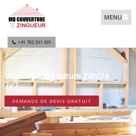
MENU
+41 782 331 305
Urgence fuite toiture 24h/24
7j/7
DEMANDE DE DEVIS GRATUIT