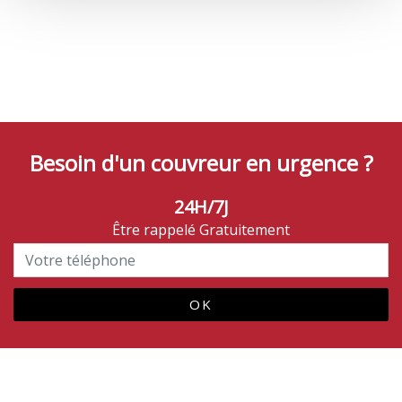
Besoin d'un couvreur en urgence ?
24H/7J
Être rappelé Gratuitement