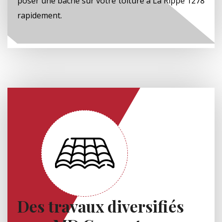
poser une bâche sur votre toiture à La Rippe 1278
rapidement.
Des travaux diversifiés