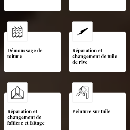
Démoussage de
Réparation et
toiture
changement de tuile
de rive
Réparation et
Peinture sur tuile
changement de
faîtière et faîtage