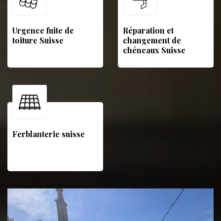
Urgence fuite de
Réparation et
toiture Suisse
changement de
chéneaux Suisse
Ferblanterie suisse