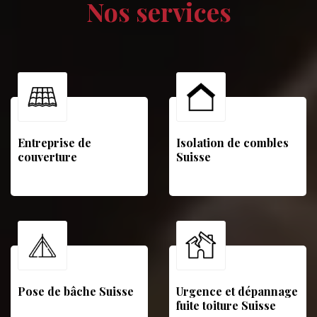
Nos services
Entreprise de
Isolation de combles
couverture
Suisse
Pose de bâche Suisse
Urgence et dépannage
fuite toiture Suisse