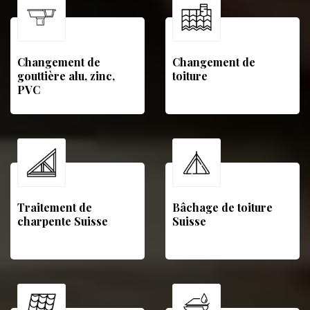
Changement de
Changement de
gouttière alu, zinc,
toiture
PVC
Traitement de
Bâchage de toiture
charpente Suisse
Suisse