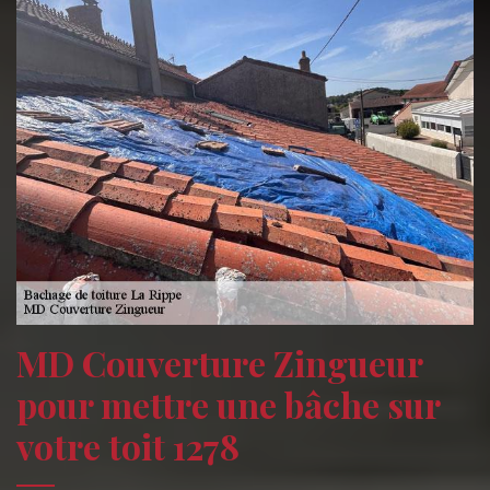
MD Couverture Zingueur
pour mettre une bâche sur
votre toit 1278