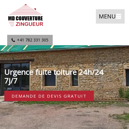
MENU
+41 782 331 305
Urgence fuite toiture 24h/24
7j/7
DEMANDE DE DEVIS GRATUIT