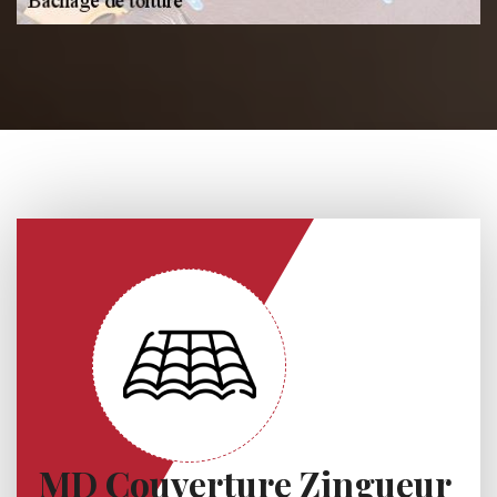
MD Couverture Zingueur