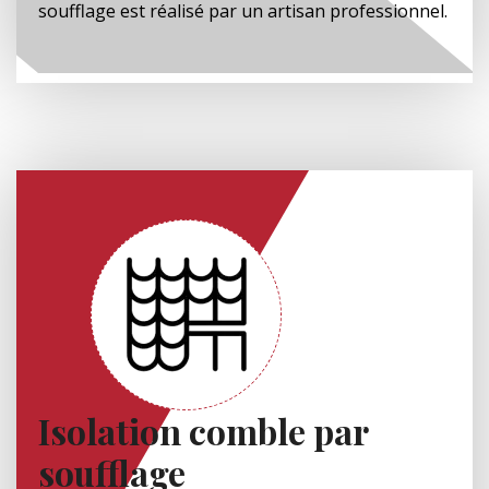
soufflage est réalisé par un artisan professionnel.
Isolation comble par
soufflage