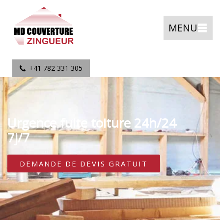
MENU
+41 782 331 305
Urgence fuite toiture 24h/24
7j/7
DEMANDE DE DEVIS GRATUIT