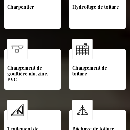
Charpentier
Hydrofuge de toiture
Changement de
Changement de
gouttière alu, zinc,
toiture
PVC
Traitement de
Bâchage de toiture