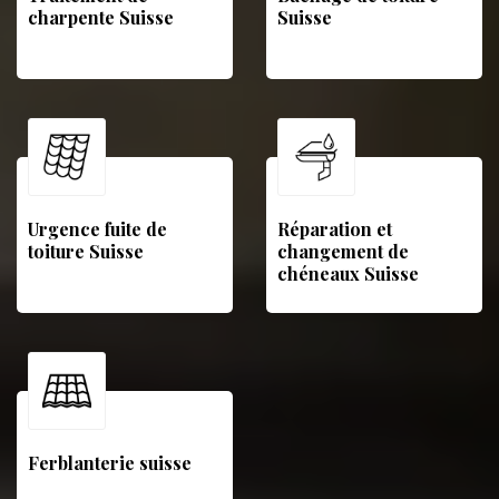
charpente Suisse
Suisse
Urgence fuite de
Réparation et
toiture Suisse
changement de
chéneaux Suisse
Ferblanterie suisse