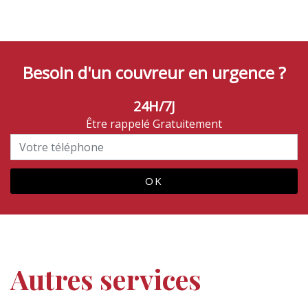
Besoin d'un couvreur en urgence ?
24H/7J
Être rappelé Gratuitement
Autres services