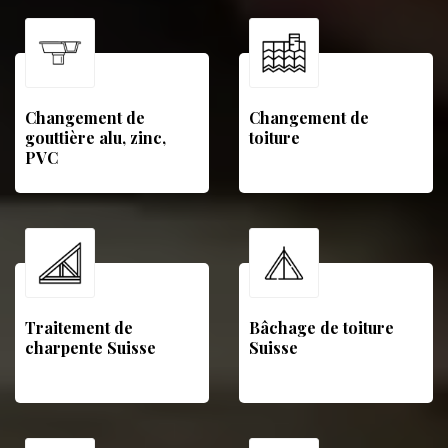
Changement de
Changement de
gouttière alu, zinc,
toiture
PVC
Traitement de
Bâchage de toiture
charpente Suisse
Suisse