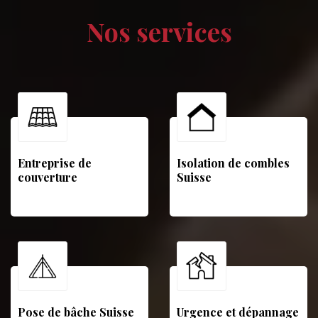
Nos services
Entreprise de
Isolation de combles
couverture
Suisse
Pose de bâche Suisse
Urgence et dépannage