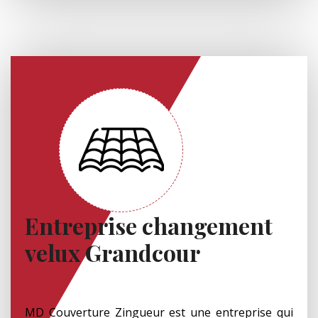
Entreprise changement
velux Grandcour
MD Couverture Zingueur est une entreprise qui