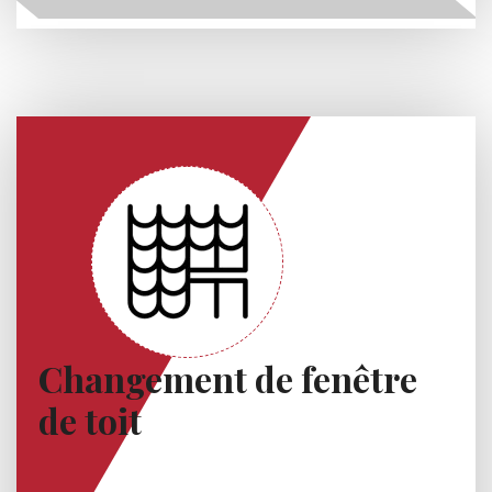
Changement de fenêtre
de toit