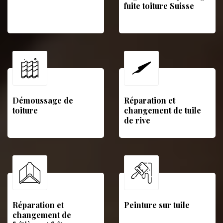
fuite toiture Suisse
Démoussage de
Réparation et
toiture
changement de tuile
de rive
Réparation et
Peinture sur tuile
changement de