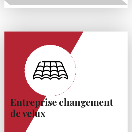
Entreprise changement
de velux