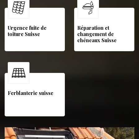
Urgence fuite de
Réparation et
toiture Suisse
changement de
chéneaux Suisse
Ferblanterie suisse