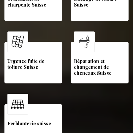
charpente Suisse
Suisse
Urgence fuite de
Réparation et
toiture Suisse
changement de
chéneaux Suisse
Ferblanterie suisse