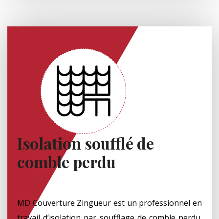
Isolation soufflé de
comble perdu
MD Couverture Zingueur est un professionnel en
travail d’isolation par soufflage de comble perdu.