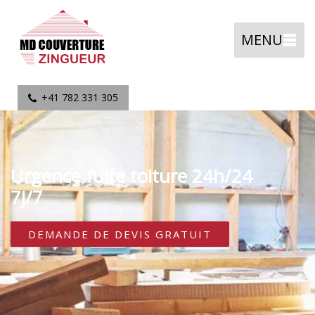
MENU
+41 782 331 305
Urgence fuite toiture 24h/24
7j/7
DEMANDE DE DEVIS GRATUIT