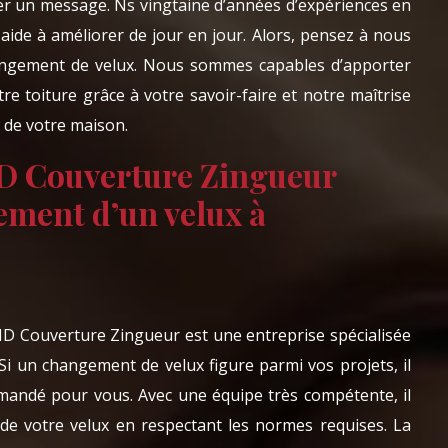
er un message. Ns vingtaine d’années d’expériences en
ide à améliorer de jour en jour. Alors, pensez à nous
hangement de velux. Nous sommes capables d’apporter
e toiture grâce à votre savoir-faire et notre maîtrise
e de votre maison.
D Couverture Zingueur
ement d’un velux à
MD Couverture Zingueur est une entreprise spécialisée
 Si un changement de velux figure parmi vos projets, il
mandé pour vous. Avec une équipe très compétente, il
e votre velux en respectant les normes requises. La