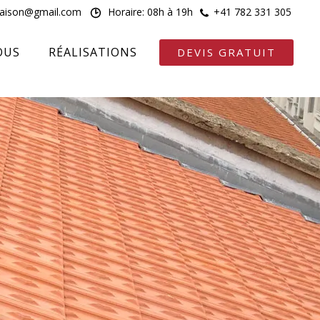
maison@gmail.com
Horaire: 08h à 19h
+41 782 331 305
OUS
RÉALISATIONS
DEVIS GRATUIT