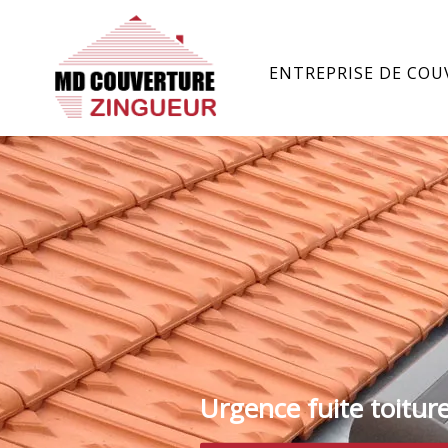
ENTREPRISE DE COU
Urgence fuite toitur