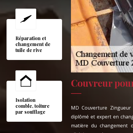
Réparation et
changement de
tuile de rive
Couvreur pour
Isolation
comble, toiture
MD Couverture Zingueur e
par soufflage
diplômé et expert en chan
matière du changement de