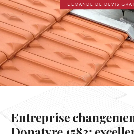
DEMANDE DE DEVIS GRA
Entreprise changement
Donatyre 1582: excelle