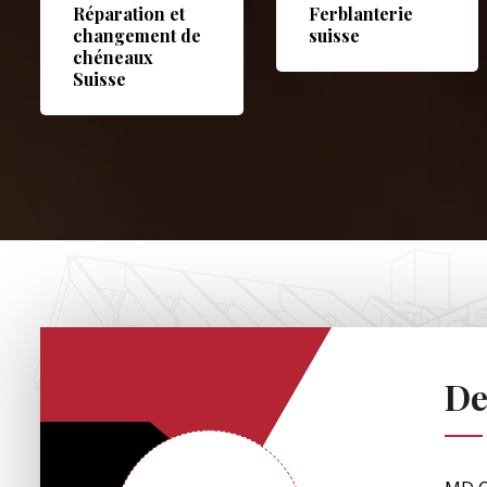
Réparation et
Ferblanterie
changement de
suisse
chéneaux
Suisse
De