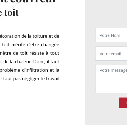
 toit
coration de la toiture et de
 toit mérite d’être changée
être de toit résiste à tout
t de la chaleur. Donc, il faut
roblème d’infiltration et la
 faut pas négliger le travail