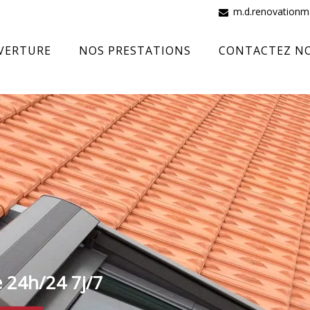
m.d.renovation
VERTURE
NOS PRESTATIONS
CONTACTEZ N
e 24h/24 7j/7