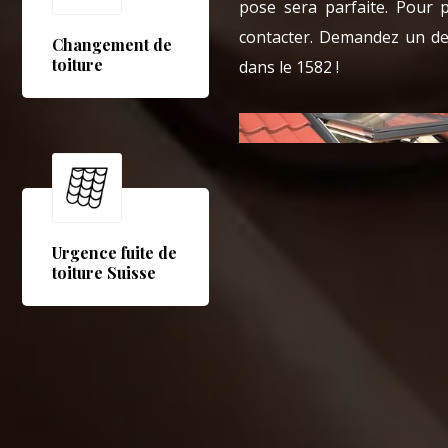
pose sera parfaite. Pour pl
contacter. Demandez un dev
Changement de
toiture
dans le 1582 !
Urgence fuite de
toiture Suisse