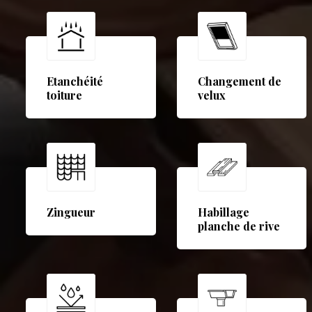
Etanchéité
Changement de
toiture
velux
Zingueur
Habillage
planche de rive