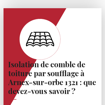
Isolation de comble de
toiture par soufflage à
Arnex-sur-orbe 1321 : que
devez-vous savoir ?