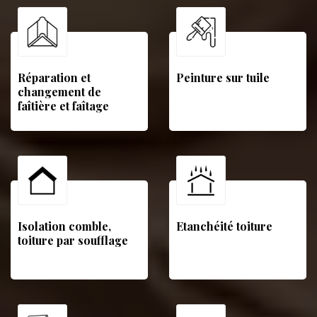
Réparation et
Peinture sur tuile
changement de
faîtière et faîtage
Isolation comble,
Etanchéité toiture
toiture par soufflage