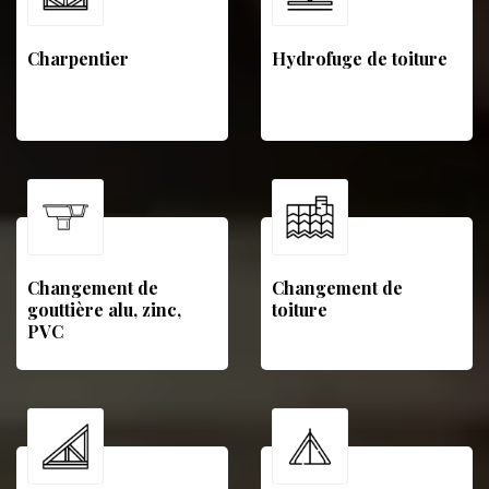
Charpentier
Hydrofuge de toiture
Changement de
Changement de
gouttière alu, zinc,
toiture
PVC