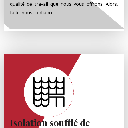
qualité de travail que nous vous offrons. Alors,
faite-nous confiance.
Isolation soufflé de