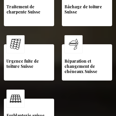
Traitement de
Bâchage de toiture
charpente Suisse
Suisse
Urgence fuite de
Réparation et
toiture Suisse
changement de
chéneaux Suisse
Ferblanterie suisse