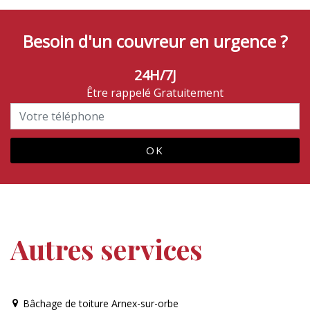
Besoin d'un couvreur en urgence ?
24H/7J
Être rappelé Gratuitement
Autres services
Bâchage de toiture Arnex-sur-orbe