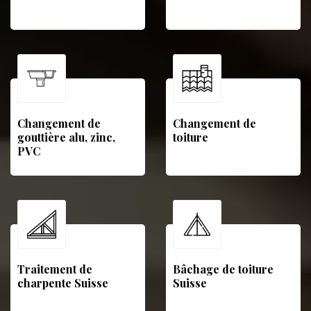
Changement de
Changement de
gouttière alu, zinc,
toiture
PVC
Traitement de
Bâchage de toiture
charpente Suisse
Suisse