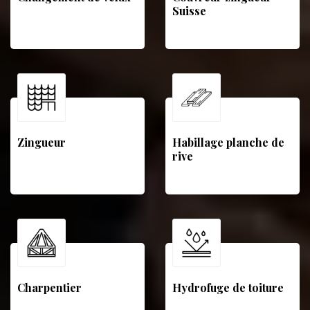
Suisse
Zingueur
Habillage planche de
rive
Charpentier
Hydrofuge de toiture