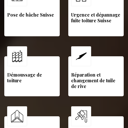
Pose de bâche Suisse
Urgence et dépannage
fuite toiture Suisse
Démoussage de
Réparation et
toiture
changement de tuile
de rive