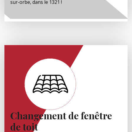
sur-orbe, dans le 1321 !
Changement de fenêtre
de toit