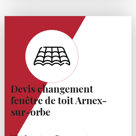
Devis changement
fenêtre de toit Arnex-
sur-orbe