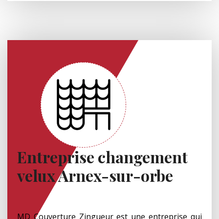
Entreprise changement
velux Arnex-sur-orbe
MD Couverture Zingueur est une entreprise qui