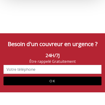
Besoin d'un couvreur en urgence ?
24H/7J
Être rappelé Gratuitement