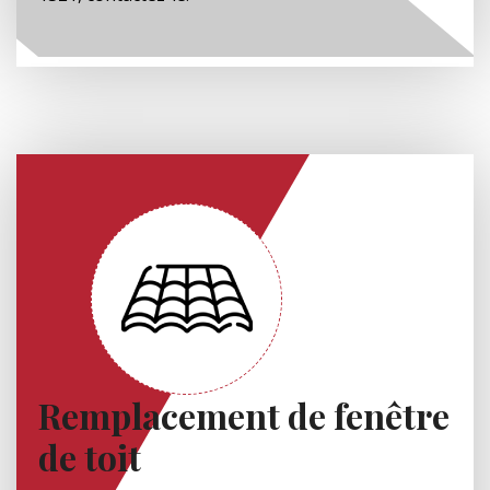
Remplacement de fenêtre
de toit