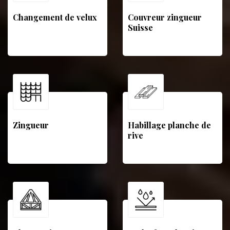
Changement de velux
Couvreur zingueur
Suisse
Zingueur
Habillage planche de
rive