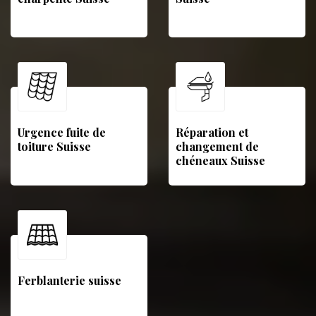
Urgence fuite de
Réparation et
toiture Suisse
changement de
chéneaux Suisse
Ferblanterie suisse