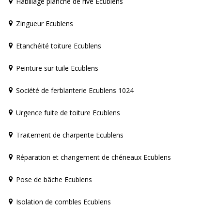
Habillage planche de rive Ecublens
Zingueur Ecublens
Etanchéité toiture Ecublens
Peinture sur tuile Ecublens
Société de ferblanterie Ecublens 1024
Urgence fuite de toiture Ecublens
Traitement de charpente Ecublens
Réparation et changement de chéneaux Ecublens
Pose de bâche Ecublens
Isolation de combles Ecublens