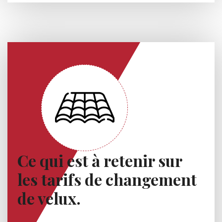
Ce qui est à retenir sur
les tarifs de changement
de velux.