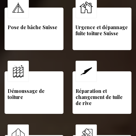
Pose de bâche Suisse
Urgence et dépannage
fuite toiture Suisse
Démoussage de
Réparation et
toiture
changement de tuile
de rive