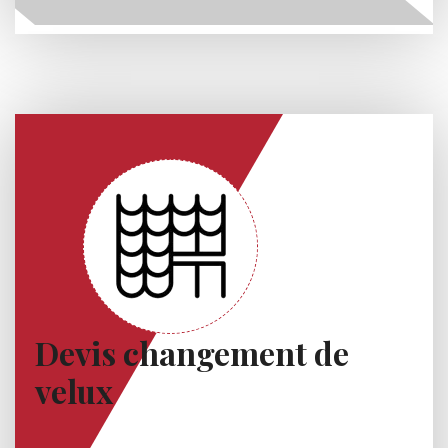
Devis changement de
velux