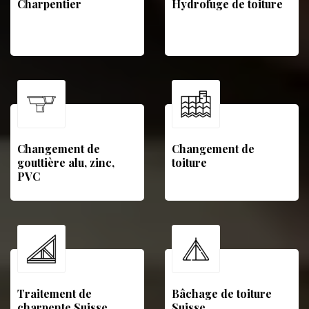
Charpentier
Hydrofuge de toiture
Changement de
Changement de
gouttière alu, zinc,
toiture
PVC
Traitement de
Bâchage de toiture
charpente Suisse
Suisse