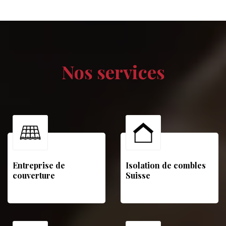
Nos services
Entreprise de
Isolation de combles
couverture
Suisse