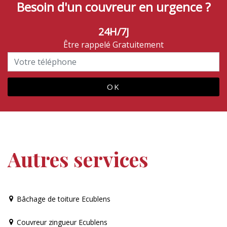
Besoin d'un couvreur en urgence ?
24H/7J
Être rappelé Gratuitement
Autres services
Bâchage de toiture Ecublens
Couvreur zingueur Ecublens