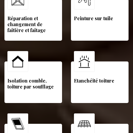
Réparation et
Peinture sur tuile
changement de
faîtière et faîtage
Isolation comble,
Etanchéité toiture
toiture par soufflage