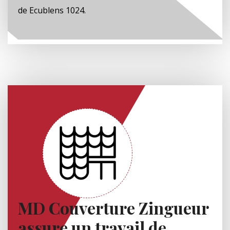
de Ecublens 1024.
MD Couverture Zingueur
assure un travail de