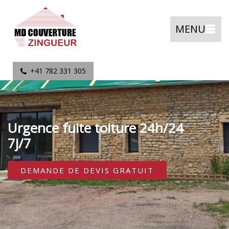
MENU
+41 782 331 305
Urgence fuite toiture 24h/24
7j/7
DEMANDE DE DEVIS GRATUIT