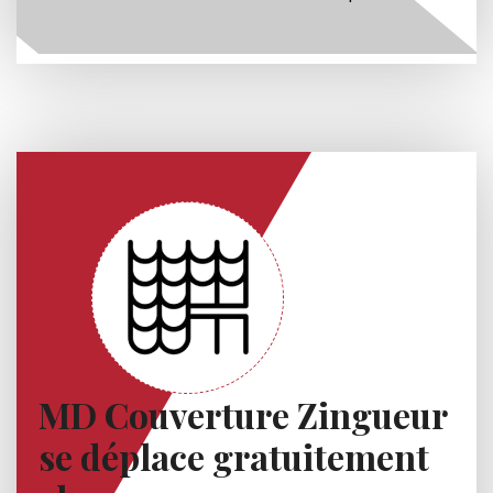
MD Couverture Zingueur
se déplace gratuitement