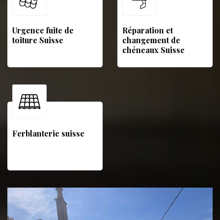
Urgence fuite de
Réparation et
toiture Suisse
changement de
chéneaux Suisse
Ferblanterie suisse