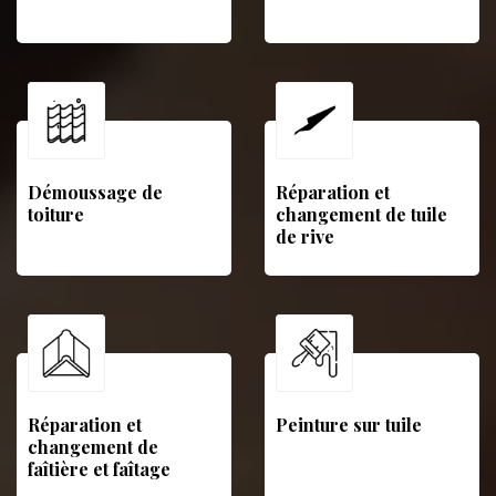
Démoussage de
Réparation et
toiture
changement de tuile
de rive
Réparation et
Peinture sur tuile
changement de
faîtière et faîtage