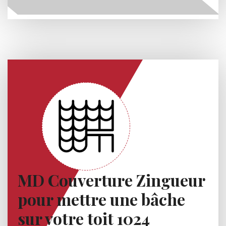
MD Couverture Zingueur
pour mettre une bâche
sur votre toit 1024