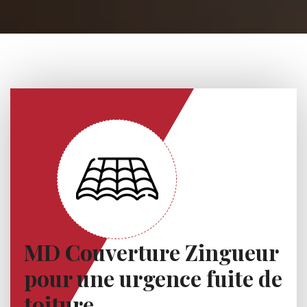
MD Couverture Zingueur
pour une urgence fuite de
toiture