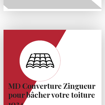
MD Couverture Zingueur
pour bâcher votre toiture
1024