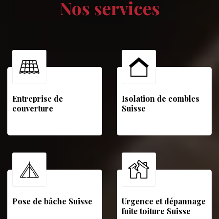
Nos services
Entreprise de
Isolation de combles
couverture
Suisse
Pose de bâche Suisse
Urgence et dépannage
fuite toiture Suisse