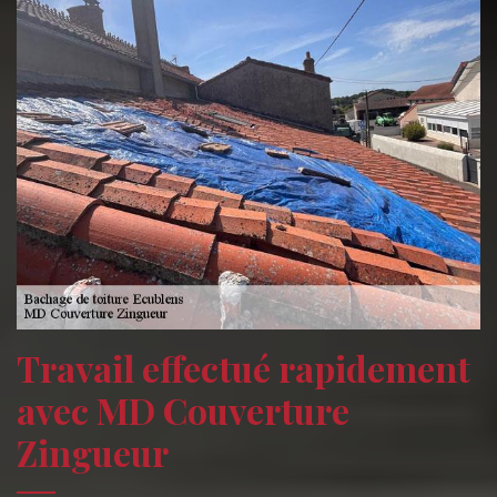
Travail effectué rapidement
avec MD Couverture
Zingueur