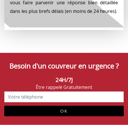
vous faire parvenir une réponse bien détaillée
dans les plus brefs délais (en moins de 24 heures).
Besoin d'un couvreur en urgence ?
24H/7J
Être rappelé Gratuitement