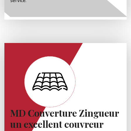
service.
MD Couverture Zingueur
un excellent couvreur