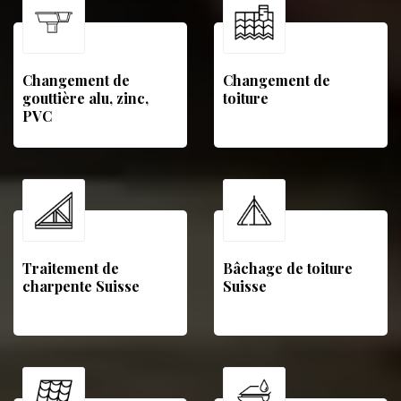
Changement de
Changement de
gouttière alu, zinc,
toiture
PVC
Traitement de
Bâchage de toiture
charpente Suisse
Suisse