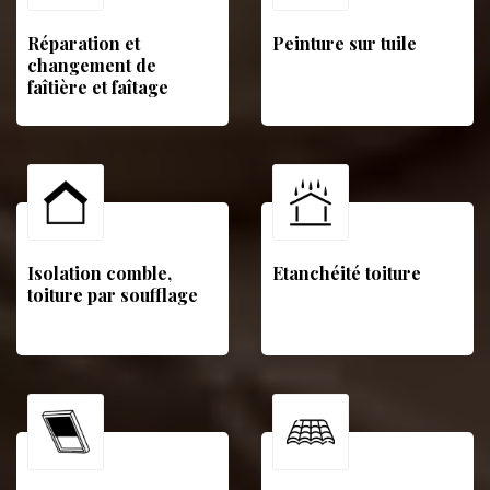
Réparation et
Peinture sur tuile
changement de
faîtière et faîtage
Isolation comble,
Etanchéité toiture
toiture par soufflage