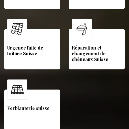
Urgence fuite de
Réparation et
toiture Suisse
changement de
chéneaux Suisse
Ferblanterie suisse