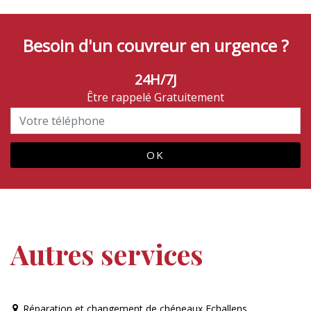
Besoin d'un couvreur en urgence ?
24H/7J
Être rappelé Gratuitement
Autres services
Réparation et changement de chéneaux Echallens