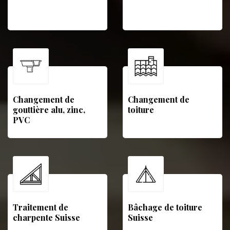
Changement de
Changement de
gouttière alu, zinc,
toiture
PVC
Traitement de
Bâchage de toiture
charpente Suisse
Suisse