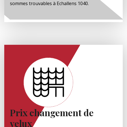
sommes trouvables à Echallens 1040.
Prix changement de
velux