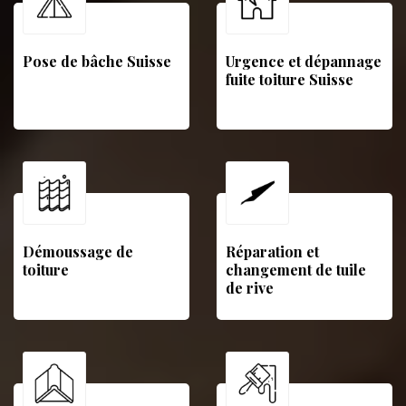
Pose de bâche Suisse
Urgence et dépannage
fuite toiture Suisse
Démoussage de
Réparation et
toiture
changement de tuile
de rive