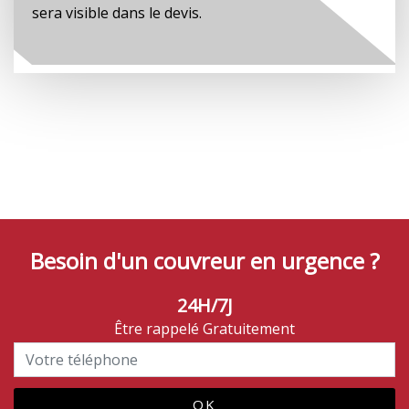
sera visible dans le devis.
Besoin d'un couvreur en urgence ?
24H/7J
Être rappelé Gratuitement