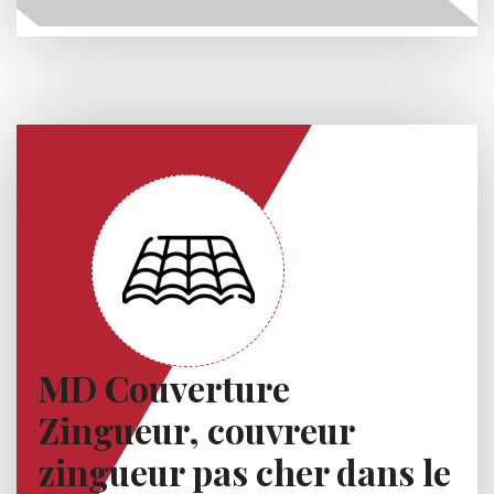
MD Couverture
Zingueur, couvreur
zingueur pas cher dans le