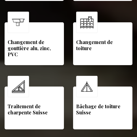
Changement de
Changement de
gouttière alu, zinc,
toiture
PVC
Traitement de
Bâchage de toiture
charpente Suisse
Suisse