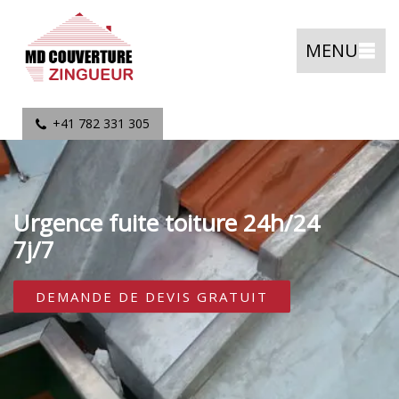
MENU
+41 782 331 305
Urgence fuite toiture 24h/24
7j/7
DEMANDE DE DEVIS GRATUIT