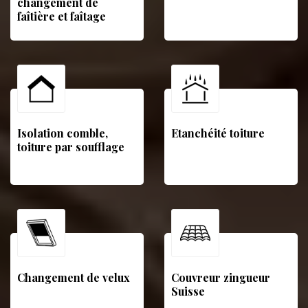
changement de
faîtière et faîtage
Isolation comble,
Etanchéité toiture
toiture par soufflage
Changement de velux
Couvreur zingueur
Suisse