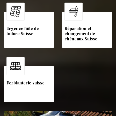
Urgence fuite de
Réparation et
toiture Suisse
changement de
chéneaux Suisse
Ferblanterie suisse