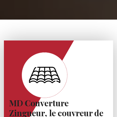
MD Couverture
Zingueur, le couvreur de