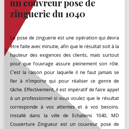
un couvreur pose de
zinguerie du 1040
La pose de zinguerie est une opération qui devra
être faite avec minutie, afin que le résultat soit à la
hauteur des exigences des clients, mais surtout
pour que l’ouvrage assure pleinement son rôle.
C’est la raison pour laquelle il ne faut jamais se
fier à n’importe qui pour réaliser ce genre de
tâche. Effectivement, il est impératif de faire appel
à un professionnel si vous voulez que le résultat
corresponde à vos attentes et à vos besoins.
Installé dans la ville de Echallens 1040, MD
Couverture Zingueur est un couvreur pose de