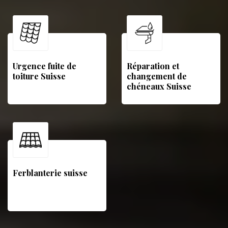
Urgence fuite de
Réparation et
toiture Suisse
changement de
chéneaux Suisse
Ferblanterie suisse