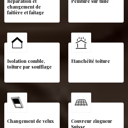
Réparation et
Peinture sur tuile
changement de
faîtière et faîtage
Isolation comble,
Etanchéité toiture
toiture par soufflage
Changement de velux
Couvreur zingueur
Suisse