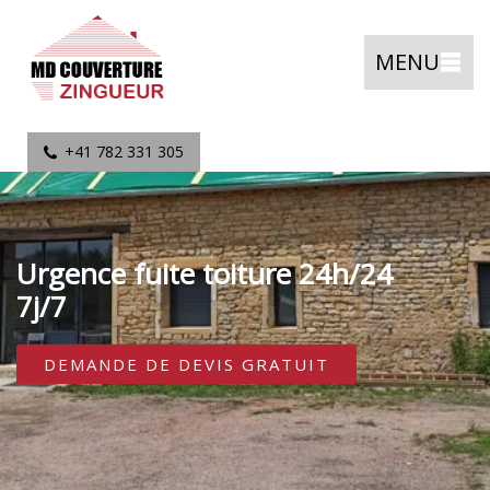
MENU
+41 782 331 305
Urgence fuite toiture 24h/24
7j/7
DEMANDE DE DEVIS GRATUIT