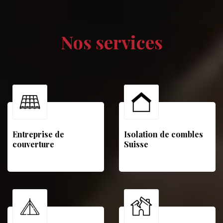
Nos services
Entreprise de
Isolation de combles
couverture
Suisse