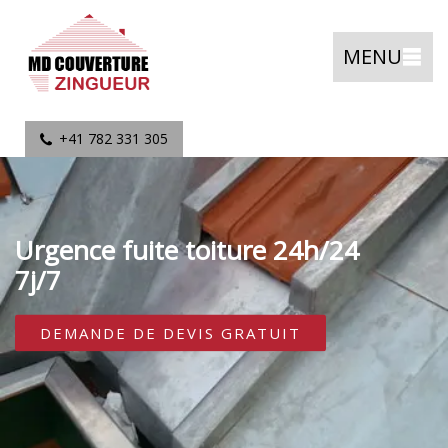
MENU
+41 782 331 305
Urgence fuite toiture 24h/24
7j/7
DEMANDE DE DEVIS GRATUIT