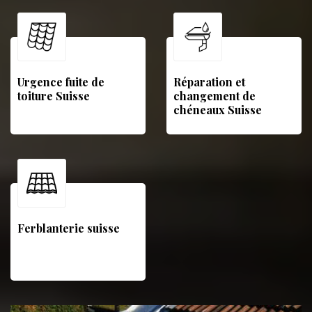
Urgence fuite de
Réparation et
toiture Suisse
changement de
chéneaux Suisse
Ferblanterie suisse