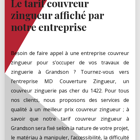
Le tarif couvreur
zingueur affiché par
notre entreprise
Besoin de faire appel à une entreprise couvreur
zingueur pour s’occuper de vos travaux de
zinguerie à Grandson ? Tournez-vous vers
l’entreprise MD Couverture Zingueur, un
couvreur zinguerie pas cher du 1422. Pour tous
nos clients, nous proposons des services de
qualité à un meilleur prix couvreur zingueur ; à
savoir que notre tarif couvreur zingueur à
Grandson sera fixé selon la nature de votre projet,
le matériau à manipuler, l’accessibilité, la difficulté