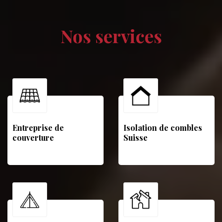
Nos services
Entreprise de
Isolation de combles
couverture
Suisse