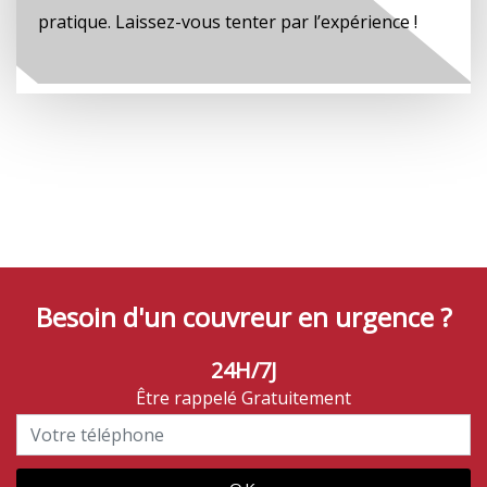
pratique. Laissez-vous tenter par l’expérience !
Besoin d'un couvreur en urgence ?
24H/7J
Être rappelé Gratuitement