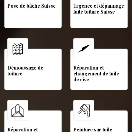
Pose de bâche Suisse
Urgence et dépannage
fuite toiture Suisse
Démoussage de
Réparation et
toiture
changement de tuile
de rive
Réparation et
Peinture sur tuile