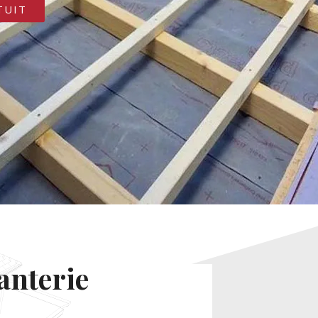
TUIT
anterie