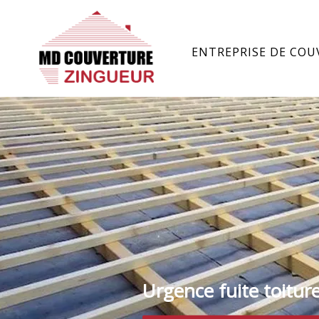
ENTREPRISE DE COU
Urgence fuite toitur