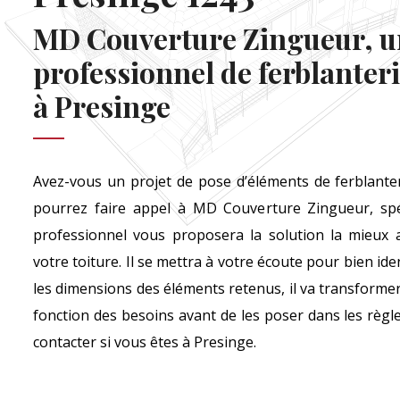
MD Couverture Zingueur, u
professionnel de ferblanteri
à Presinge
Avez-vous un projet de pose d’éléments de ferblanter
pourrez faire appel à MD Couverture Zingueur, spéci
professionnel vous proposera la solution la mieux a
votre toiture. Il se mettra à votre écoute pour bien iden
les dimensions des éléments retenus, il va transformer 
fonction des besoins avant de les poser dans les règles
contacter si vous êtes à Presinge.