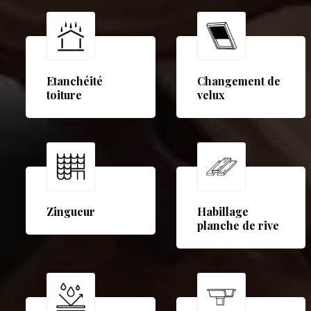
Etanchéité
Changement de
toiture
velux
Zingueur
Habillage
planche de rive