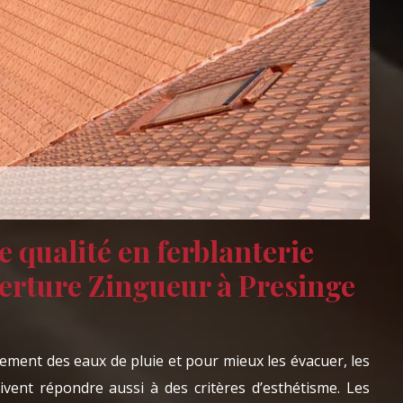
e qualité en ferblanterie
rture Zingueur à Presinge
ulement des eaux de pluie et pour mieux les évacuer, les
oivent répondre aussi à des critères d’esthétisme. Les