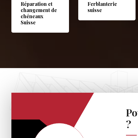
Réparation et
Ferblanterie
changement de
suisse
chéneaux
Suisse
Po
?