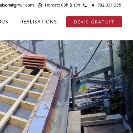
maison@gmail.com
Horaire: 08h à 19h
+41 782 331 305
OUS
RÉALISATIONS
DEVIS GRATUIT