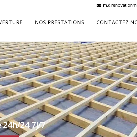
m.d.renovation
VERTURE
NOS PRESTATIONS
CONTACTEZ N
e 24h/24 7j/7