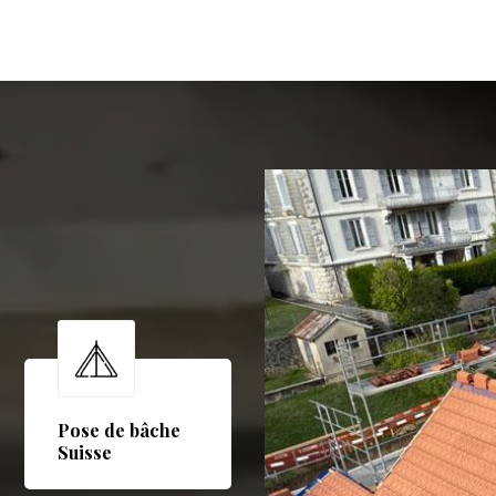
Pose de bâche
Suisse