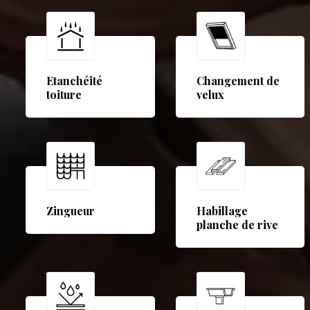
Etanchéité
Changement de
toiture
velux
Zingueur
Habillage
planche de rive