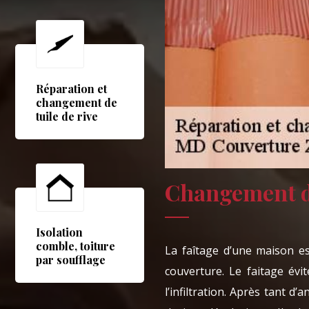
Réparation et
changement de
tuile de rive
Changement d
Isolation
comble, toiture
La faîtage d’une maison es
par soufflage
couverture. Le faitage évi
l’infiltration. Après tant d