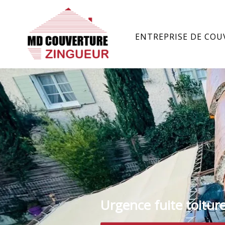
ENTREPRISE DE COU
Urgence fuite toitur