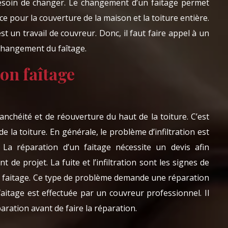
 besoin de changer. Le changement d’un faitage permet
e pour la couverture de la maison et la toiture entière.
t un travail de couvreur. Donc, il faut faire appel à un
changement du faîtage.
on faîtage
tanchéité et de réouverture du haut de la toiture. C’est
e la toiture. En générale, le problème d’infiltration est
. La réparation d’un faitage nécessite un devis afin
 de projet. La fuite et l’infiltration sont les signes de
du faitage. Ce type de problème demande une réparation
faitage est effectuée par un couvreur professionnel. Il
paration avant de faire la réparation.