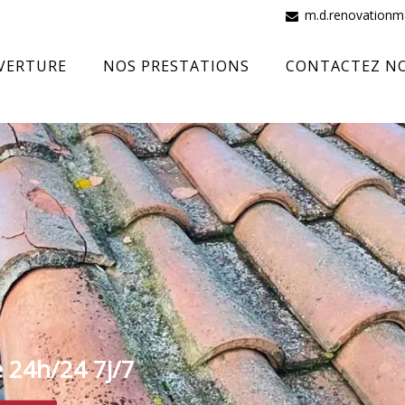
m.d.renovation
VERTURE
NOS PRESTATIONS
CONTACTEZ N
e 24h/24 7j/7