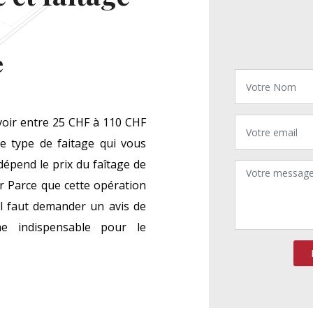
e
évoir entre 25 CHF à 110 CHF
le type de faitage qui vous
dépend le prix du faîtage de
r Parce que cette opération
il faut demander un avis de
me indispensable pour le