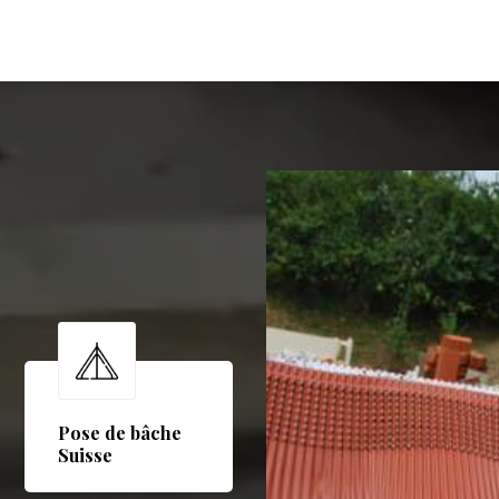
Pose de bâche
Suisse