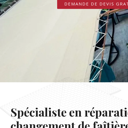
DEMANDE DE DEVIS GRA
Spécialiste en réparati
changement de faîtière