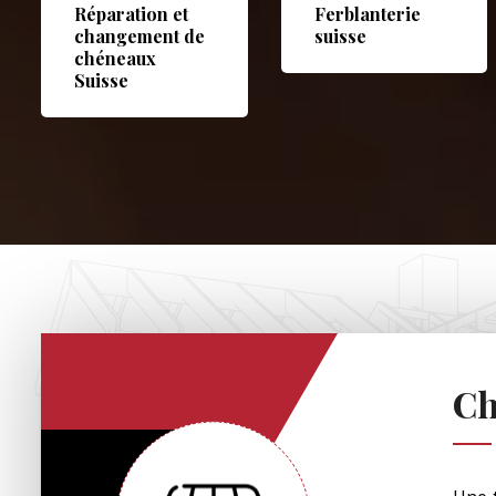
Réparation et
Ferblanterie
changement de
suisse
chéneaux
Suisse
Ch