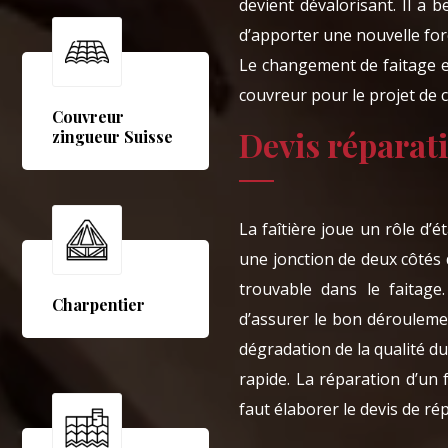
devient dévalorisant. Il a
d’apporter une nouvelle forc
Le changement de faitage es
couvreur pour le projet de 
Couvreur
Devis réparati
zingueur Suisse
La faîtière joue un rôle d’é
une jonction de deux côtés d
trouvable dans le faitage
Charpentier
d’assurer le bon déroulement
dégradation de la qualité 
rapide. La réparation d’un 
faut élaborer le devis de ré