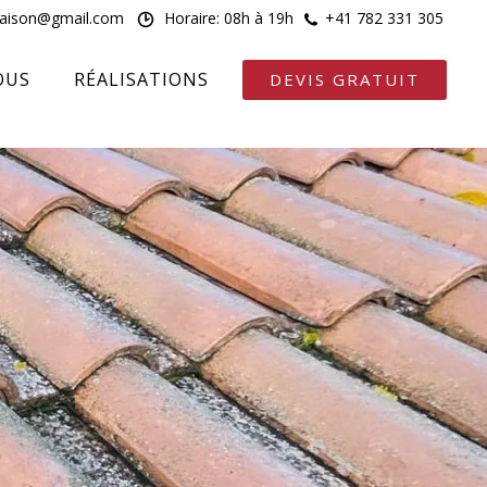
maison@gmail.com
Horaire: 08h à 19h
+41 782 331 305
OUS
RÉALISATIONS
DEVIS GRATUIT