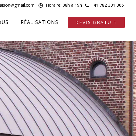
maison@gmail.com
Horaire: 08h à 19h
+41 782 331 305
OUS
RÉALISATIONS
DEVIS GRATUIT