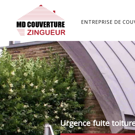
ENTREPRISE DE COU
Urgence fuite toitur