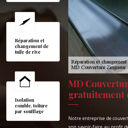
Réparation et
changement de
tuile de rive
MD Couverture
gratuitement 
Isolation
comble, toiture
par soufflage
Notre entreprise de couve
son savoir-faire au profit 