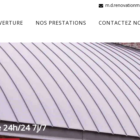
m.d.renovation
VERTURE
NOS PRESTATIONS
CONTACTEZ N
e 24h/24 7j/7