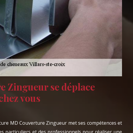
 Zingueur se déplace
chez vous
rture MD Couverture Zingueur met ses compétences et
des particuliers et des professionnels pour réaliser une