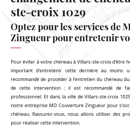
ste-croix 1029
Optez pour les services de
Zingueur pour entretenir v
Pour éviter à votre chéneau à Villars-ste-croix d’être ho
important d’entretenir cette dernière au moins u
recommandé de procéder à l’entretien du chéneau dura
de cette intervention ; il est recommandé de fa
professionnel. Et dans la ville de Villars-ste-croix 1
notre entreprise MD Couverture Zingueur pour s’occu
chéneau. Rassurez-vous, nous allons utiliser des prod
pour réaliser cette intervention.