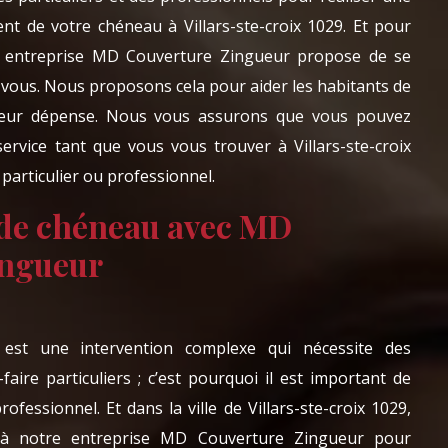
t de votre chéneau à Villars-ste-croix 1029. Et pour
re entreprise MD Couverture Zingueur propose de se
 vous. Nous proposons cela pour aider les habitants de
ir leur dépense. Nous vous assurons que vous pouvez
service tant que vous vous trouver à Villars-ste-croix
particulier ou professionnel.
n de chéneau avec MD
ingueur
u est une intervention complexe qui nécessite des
aire particuliers ; c’est pourquoi il est important de
professionnel. Et dans la ville de Villars-ste-croix 1029,
 à notre entreprise MD Couverture Zingueur pour