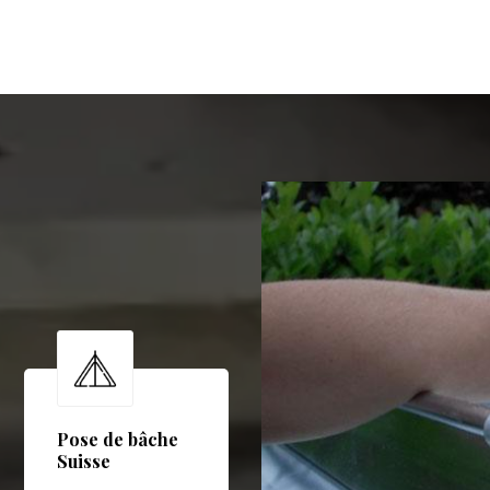
Pose de bâche
Suisse