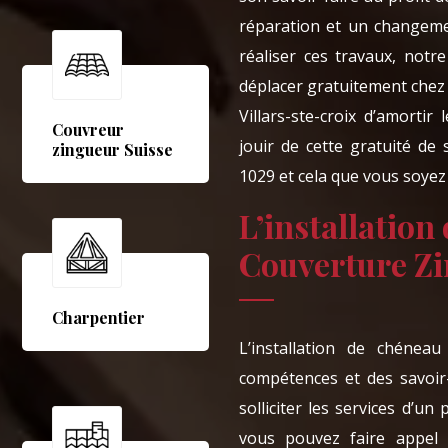
réparation et un changemen
réaliser ces travaux, not
déplacer gratuitement chez
Villars-ste-croix d’amort
Couvreur
jouir de cette gratuité de 
zingueur Suisse
1029 et cela que vous soyez 
L’installatio
Couverture Z
Charpentier
L’installation de chénea
compétences et des savoir-f
solliciter les services d’un 
vous pouvez faire appel