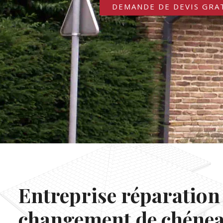
DEMANDE DE DEVIS GRA
Entreprise réparation 
changement de chénea