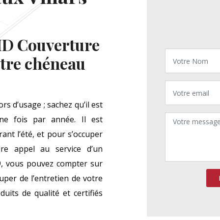
 MD Couverture
otre chéneau
rs d’usage ; sachez qu’il est
ne fois par année. Il est
nt l’été, et pour s’occuper
ire appel au service d’un
029, vous pouvez compter sur
per de l’entretien de votre
uits de qualité et certifiés