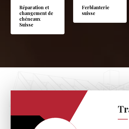
Réparation et
Ferblanterie
changement de
suisse
chéneaux
Suisse
Tr