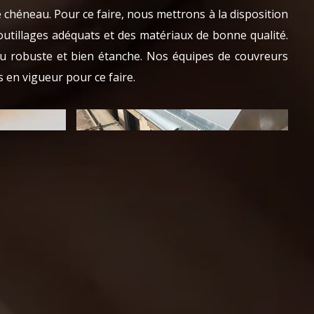
de chéneau. Pour ce faire, nous mettrons à la disposition
outillages adéquats et des matériaux de bonne qualité.
au robuste et bien étanche. Nos équipes de couvreurs
 en vigueur pour ce faire.