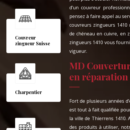
d’un couvreur profession
pensez à faire appel au se
couvreurs zingueurs 1410 n
de chéneau en cuivre, en 
Couvreur
zingueurs 1410 vous fourni
zingueur Suisse
vigueur.
MD Couverture
en réparation
Charpentier
Fort de plusieurs années d
est tout à fait qualifiée p
la ville de Thierrens 1410.
des produits à utiliser, n