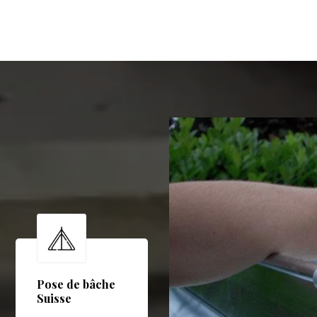
Pose de bâche
Suisse