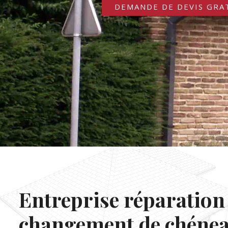
DEMANDE DE DEVIS GRA
Entreprise réparation 
changement de chéne