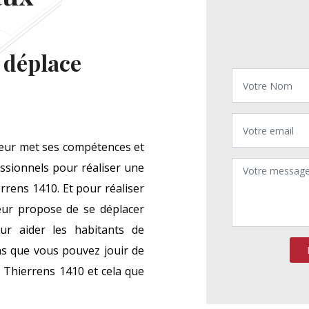
 déplace
eur met ses compétences et
essionnels pour réaliser une
rens 1410. Et pour réaliser
eur propose de se déplacer
r aider les habitants de
s que vous pouvez jouir de
à Thierrens 1410 et cela que