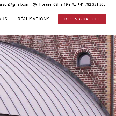
maison@gmail.com
Horaire: 08h à 19h
+41 782 331 305
OUS
RÉALISATIONS
DEVIS GRATUIT