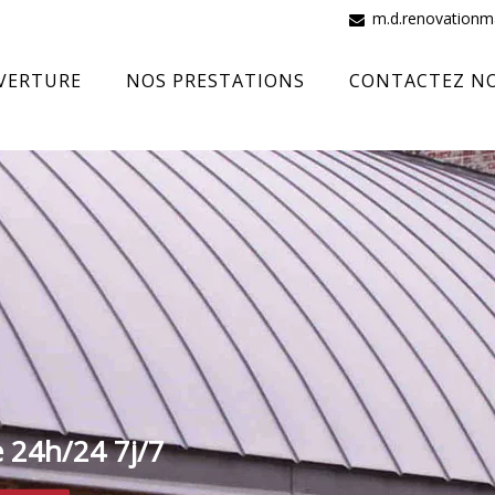
m.d.renovation
VERTURE
NOS PRESTATIONS
CONTACTEZ N
e 24h/24 7j/7