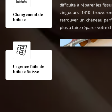
difficulté à réparer les fi
zingueurs 1410 trouveron
Changement de
toiture
retrouver un chéneau parfa
plus à faire réparer votre
Urgence fuite de
toiture Suisse