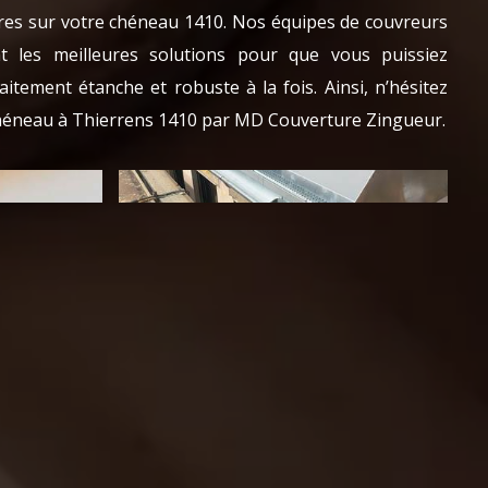
ssures sur votre chéneau 1410. Nos équipes de couvreurs
t les meilleures solutions pour que vous puissiez
itement étanche et robuste à la fois. Ainsi, n’hésitez
 chéneau à Thierrens 1410 par MD Couverture Zingueur.