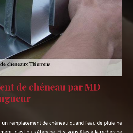
ent de chéneau par MD
ingueur
 à un remplacement de chéneau quand l’eau de pluie ne
ment, n’est plus étanche. Et si vous êtes à la recherche