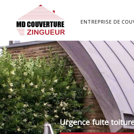
ENTREPRISE DE COU
Urgence fuite toitur