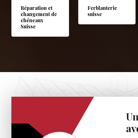
Réparation et
Ferblanterie
changement de
suisse
chéneaux
Suisse
Un
av