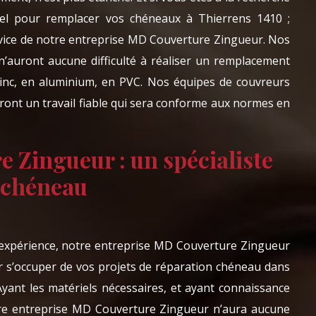
nel pour remplacer vos chéneaux à Thierrens 1410 ;
rvice de notre entreprise MD Couverture Zingueur. Nos
’auront aucune difficulté à réaliser un remplacement
zinc, en aluminium, en PVC. Nos équipes de couvreurs
ront un travail fiable qui sera conforme aux normes en
 Zingueur : un spécialiste
 chéneau
’expérience, notre entreprise MD Couverture Zingueur
our s’occuper de vos projets de réparation chéneau dans
 Ayant les matériels nécessaires, et ayant connaissance
otre entreprise MD Couverture Zingueur n’aura aucune