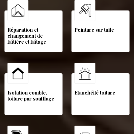
Réparation et
Peinture sur tuile
changement de
faîtière et faîtage
Isolation comble,
Etanchéité toiture
toiture par soufflage