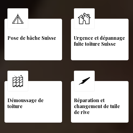
Pose de bâche Suisse
Urgence et dépannage
fuite toiture Suisse
Démoussage de
Réparation et
toiture
changement de tuile
de rive