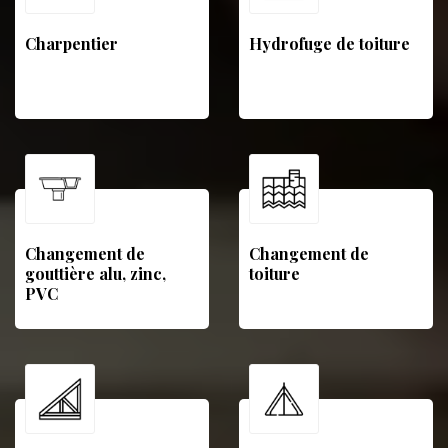
Charpentier
Hydrofuge de toiture
Changement de
Changement de
gouttière alu, zinc,
toiture
PVC