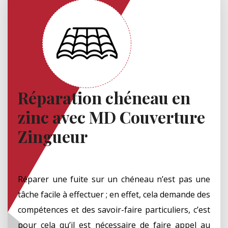
Réparation chéneau en
zinc avec MD Couverture
Zingueur
Réparer une fuite sur un chéneau n’est pas une
tâche facile à effectuer ; en effet, cela demande des
compétences et des savoir-faire particuliers, c’est
pour cela qu’il est nécessaire de faire appel au