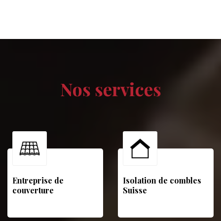
Nos services
Entreprise de
Isolation de combles
couverture
Suisse