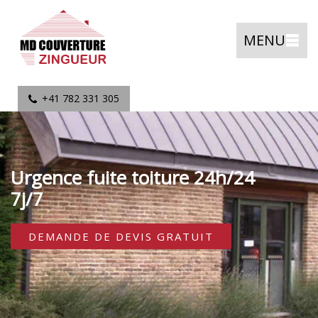
MENU
+41 782 331 305
Urgence fuite toiture 24h/24
7j/7
DEMANDE DE DEVIS GRATUIT