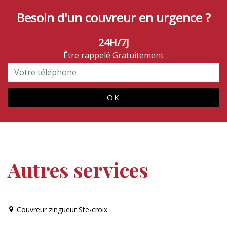
Besoin d'un couvreur en urgence ?
24H/7J
Être rappelé Gratuitement
Autres services
Couvreur zingueur Ste-croix