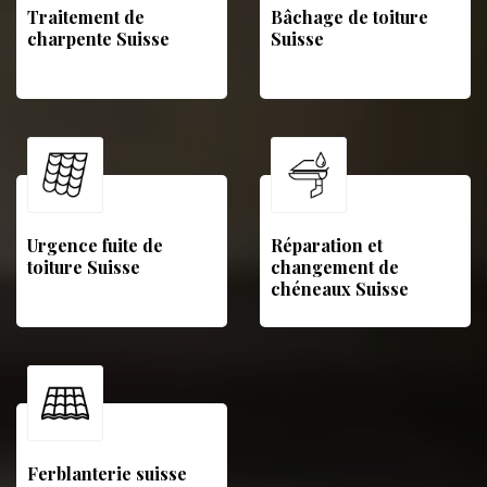
Traitement de
Bâchage de toiture
charpente Suisse
Suisse
Urgence fuite de
Réparation et
toiture Suisse
changement de
chéneaux Suisse
Ferblanterie suisse