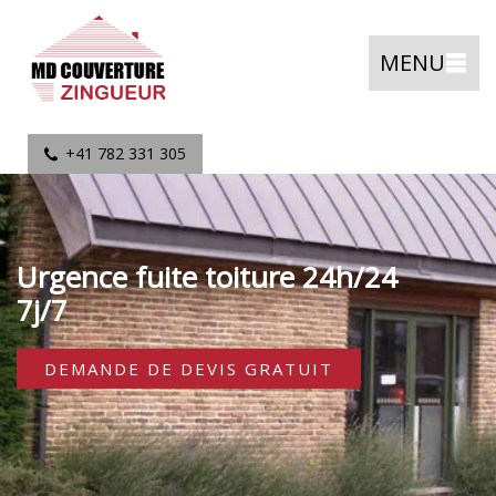
MENU
+41 782 331 305
Urgence fuite toiture 24h/24
7j/7
DEMANDE DE DEVIS GRATUIT