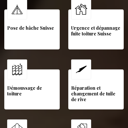
Pose de bâche Suisse
Urgence et dépannage
fuite toiture Suisse
Démoussage de
Réparation et
toiture
changement de tuile
de rive