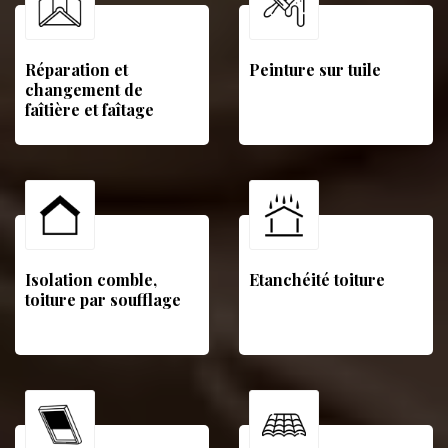
Réparation et
Peinture sur tuile
changement de
faîtière et faîtage
Isolation comble,
Etanchéité toiture
toiture par soufflage