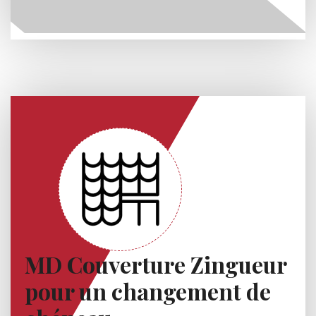
MD Couverture Zingueur
pour un changement de