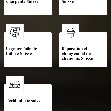
charpente Suisse
Suisse
Urgence fuite de
Réparation et
toiture Suisse
changement de
chéneaux Suisse
Ferblanterie suisse