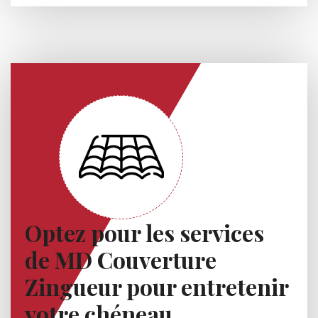
Optez pour les services
de MD Couverture
Zingueur pour entretenir
votre chéneau