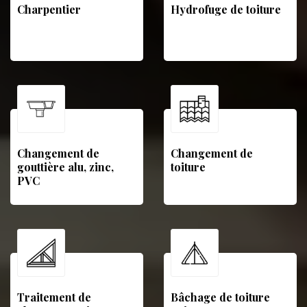
Charpentier
Hydrofuge de toiture
Changement de
Changement de
gouttière alu, zinc,
toiture
PVC
Traitement de
Bâchage de toiture