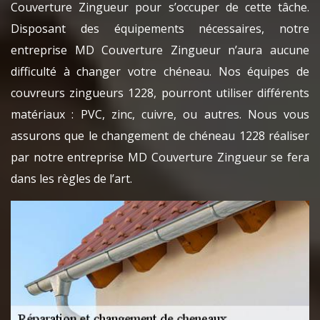
Couverture Zingueur pour s’occuper de cette tâche.
Disposant des équipements nécessaires, notre
entreprise MD Couverture Zingueur n’aura aucune
difficulté à changer votre chéneau. Nos équipes de
couvreurs zingueurs 1228, pourront utiliser différents
matériaux : PVC, zinc, cuivre, ou autres. Nous vous
assurons que le changement de chéneau 1228 réaliser
par notre entreprise MD Couverture Zingueur se fera
dans les règles de l’art.