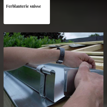
Ferblanterie suisse