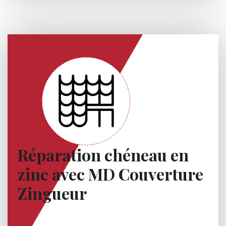
Réparation chéneau en
zinc avec MD Couverture
Zingueur