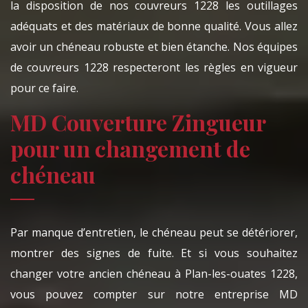
la disposition de nos couvreurs 1228 les outillages
adéquats et des matériaux de bonne qualité. Vous allez
avoir un chéneau robuste et bien étanche. Nos équipes
de couvreurs 1228 respecteront les règles en vigueur
pour ce faire.
MD Couverture Zingueur
pour un changement de
chéneau
Par manque d’entretien, le chéneau peut se détériorer,
montrer des signes de fuite. Et si vous souhaitez
changer votre ancien chéneau à Plan-les-ouates 1228,
vous pouvez compter sur notre entreprise MD