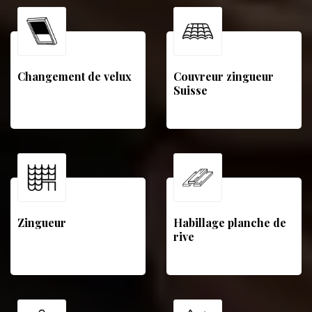
Changement de velux
Couvreur zingueur
Suisse
Zingueur
Habillage planche de
rive