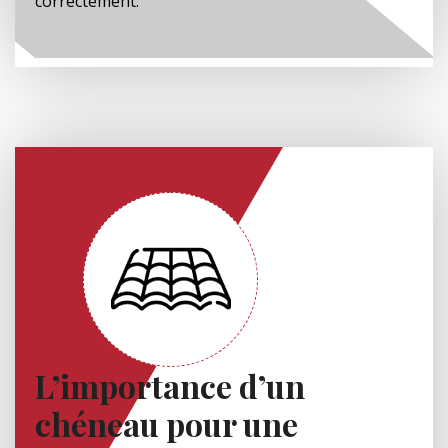
correctement.
L’importance d’un
chéneau pour une