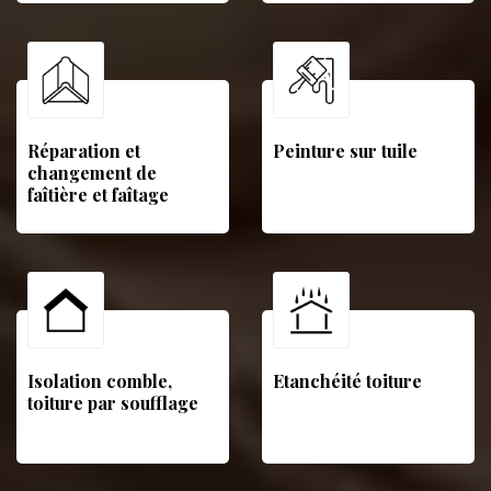
Réparation et
Peinture sur tuile
changement de
faîtière et faîtage
Isolation comble,
Etanchéité toiture
toiture par soufflage