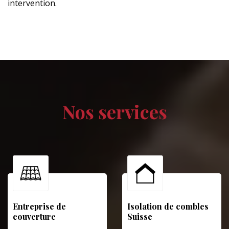
intervention.
Nos services
Entreprise de
Isolation de combles
couverture
Suisse