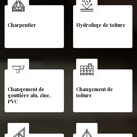
Charpentier
Hydrofuge de toiture
Changement de
Changement de
gouttière alu, zinc,
toiture
PVC