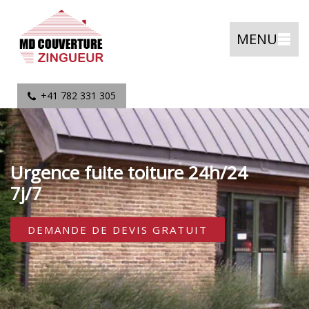
MENU
+41 782 331 305
Urgence fuite toiture 24h/24
7j/7
DEMANDE DE DEVIS GRATUIT