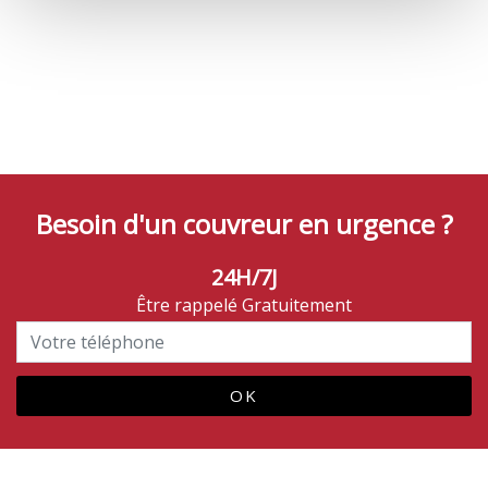
Besoin d'un couvreur en urgence ?
24H/7J
Être rappelé Gratuitement