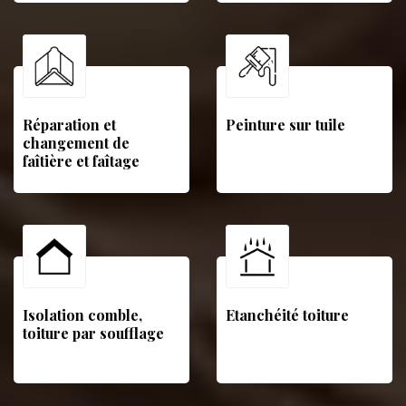
Réparation et
Peinture sur tuile
changement de
faîtière et faîtage
Isolation comble,
Etanchéité toiture
toiture par soufflage