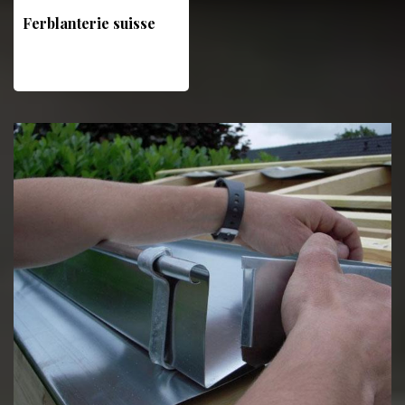
Ferblanterie suisse