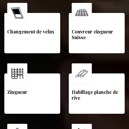
Changement de velux
Couvreur zingueur
Suisse
Zingueur
Habillage planche de
rive