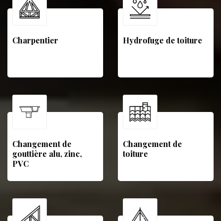
Charpentier
Hydrofuge de toiture
Changement de
Changement de
gouttière alu, zinc,
toiture
PVC