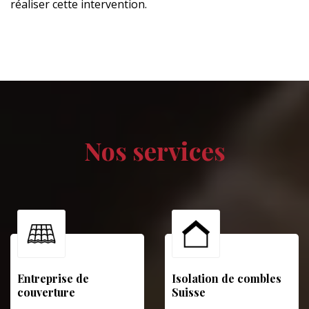
réaliser cette intervention.
Nos services
Entreprise de
Isolation de combles
couverture
Suisse