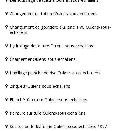
Démoussage de toiture Oulens-sous-echallens
Changement de toiture Oulens-sous-echallens
Changement de gouttière alu, zinc, PVC Oulens-sous-
echallens
Hydrofuge de toiture Oulens-sous-echallens
Charpentier Oulens-sous-echallens
Habillage planche de rive Oulens-sous-echallens
Zingueur Oulens-sous-echallens
Etanchéité toiture Oulens-sous-echallens
Peinture sur tuile Oulens-sous-echallens
Société de ferblanterie Oulens-sous-echallens 1377