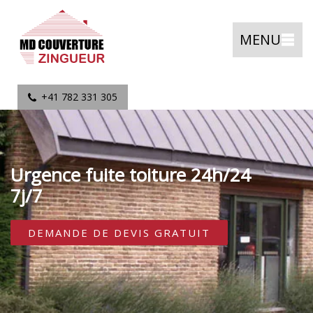
MENU
+41 782 331 305
Urgence fuite toiture 24h/24
7j/7
DEMANDE DE DEVIS GRATUIT