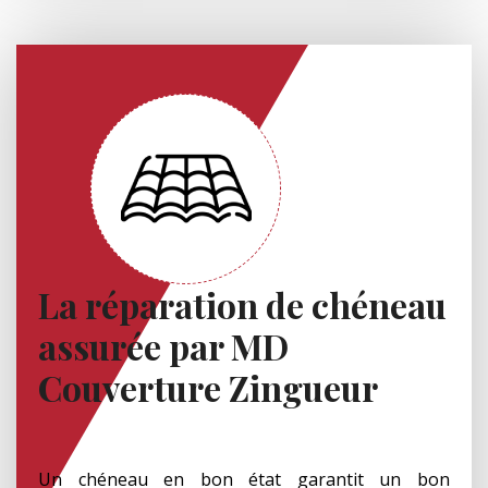
La réparation de chéneau
assurée par MD
Couverture Zingueur
Un chéneau en bon état garantit un bon