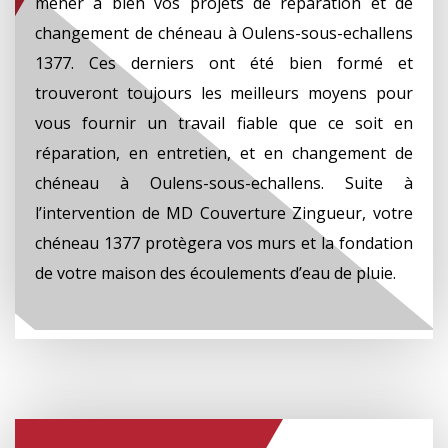
mener à bien vos projets de réparation et de
changement de chéneau à Oulens-sous-echallens
1377. Ces derniers ont été bien formé et
trouveront toujours les meilleurs moyens pour
vous fournir un travail fiable que ce soit en
réparation, en entretien, et en changement de
chéneau à Oulens-sous-echallens. Suite à
l’intervention de MD Couverture Zingueur, votre
chéneau 1377 protègera vos murs et la fondation
de votre maison des écoulements d’eau de pluie.