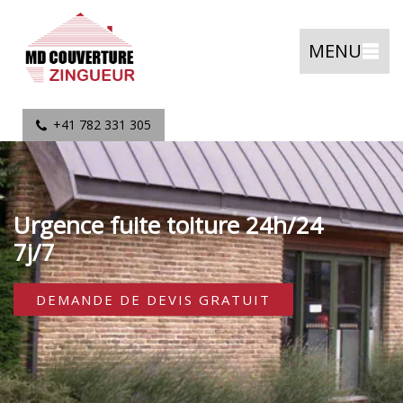
MENU
+41 782 331 305
Urgence fuite toiture 24h/24
7j/7
DEMANDE DE DEVIS GRATUIT