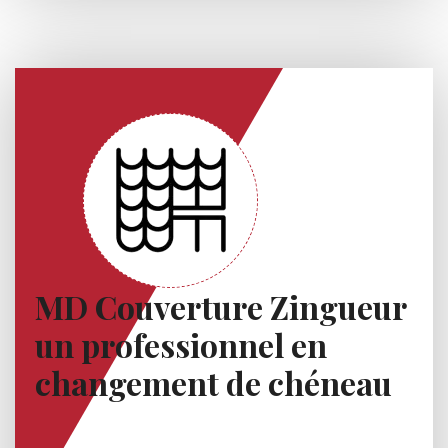
MD Couverture Zingueur
un professionnel en
changement de chéneau