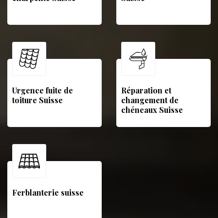
Urgence fuite de
Réparation et
toiture Suisse
changement de
chéneaux Suisse
Ferblanterie suisse