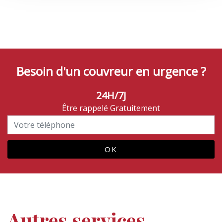
Besoin d'un couvreur en urgence ?
24H/7J
Être rappelé Gratuitement
Autres services