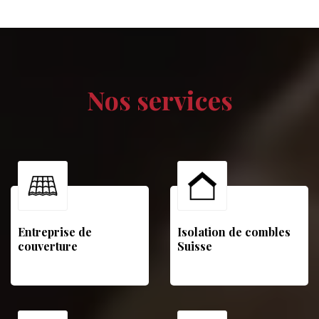
Nos services
Entreprise de
Isolation de combles
couverture
Suisse