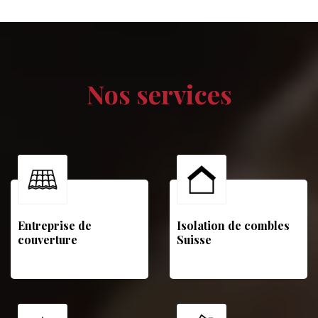
Nos services
Entreprise de
Isolation de combles
couverture
Suisse