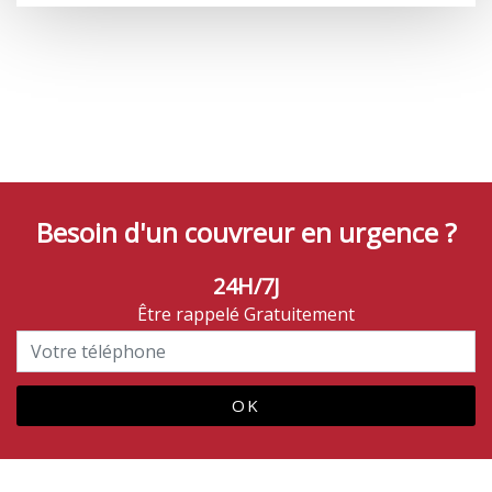
Besoin d'un couvreur en urgence ?
24H/7J
Être rappelé Gratuitement