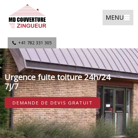
MENU
+41 782 331 305
Urgence fuite toiture 24h/24
7j/7
DEMANDE DE DEVIS GRATUIT