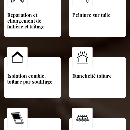
Réparation et
Peinture sur tuile
changement de
faîtière et faîtage
Isolation comble,
Etanchéité toiture
toiture par soufflage