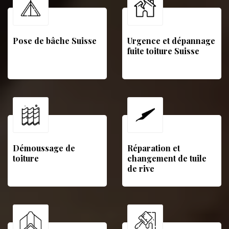
Pose de bâche Suisse
Urgence et dépannage
fuite toiture Suisse
Démoussage de
Réparation et
toiture
changement de tuile
de rive