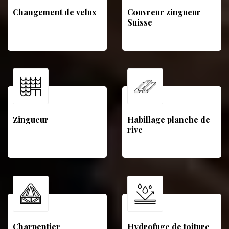
Changement de velux
Couvreur zingueur
Suisse
Zingueur
Habillage planche de
rive
Charpentier
Hydrofuge de toiture