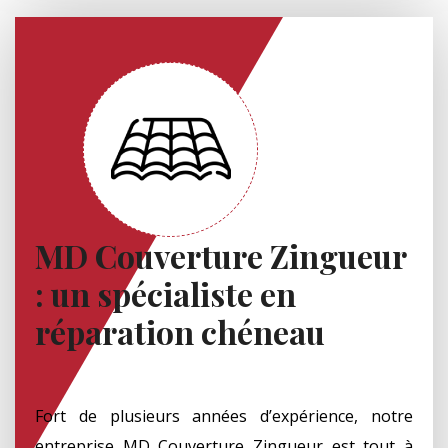
MD Couverture Zingueur
: un spécialiste en
réparation chéneau
Fort de plusieurs années d’expérience, notre
entreprise MD Couverture Zingueur est tout à