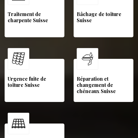
Traitement de
Bâchage de toiture
charpente Suisse
Suisse
Urgence fuite de
Réparation et
toiture Suisse
changement de
chéneaux Suisse