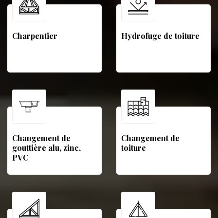
Charpentier
Hydrofuge de toiture
Changement de
Changement de
gouttière alu, zinc,
toiture
PVC