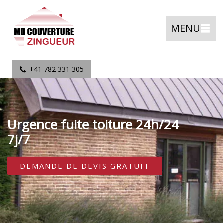
MENU
+41 782 331 305
Urgence fuite toiture 24h/24
7j/7
DEMANDE DE DEVIS GRATUIT