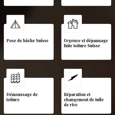
Pose de bâche Suisse
Urgence et dépannage
fuite toiture Suisse
Démoussage de
Réparation et
toiture
changement de tuile
de rive