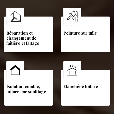
Réparation et
Peinture sur tuile
changement de
faîtière et faîtage
Isolation comble,
Etanchéité toiture
toiture par soufflage