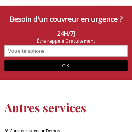
Besoin d'un couvreur en urgence ?
24H/7J
Être rappelé Gratuitement
Autres services
Couvreur zingueur Demoret