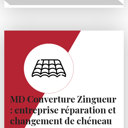
MD Couverture Zingueur
: entreprise réparation et
changement de chéneau