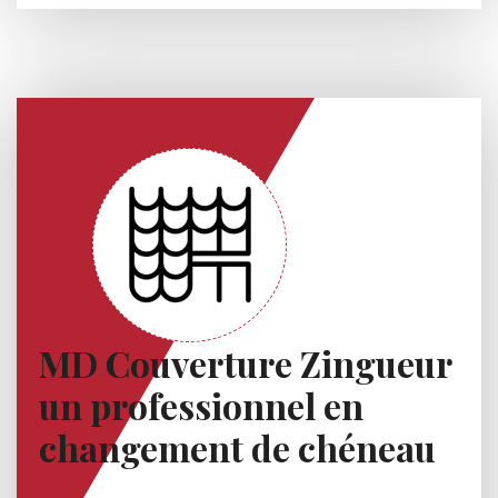
MD Couverture Zingueur
un professionnel en
changement de chéneau