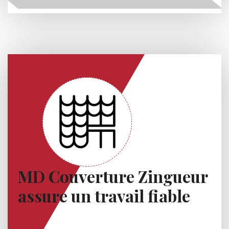
MD Couverture Zingueur
assure un travail fiable