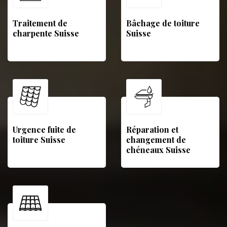
Traitement de
Bâchage de toiture
charpente Suisse
Suisse
Urgence fuite de
Réparation et
toiture Suisse
changement de
chéneaux Suisse