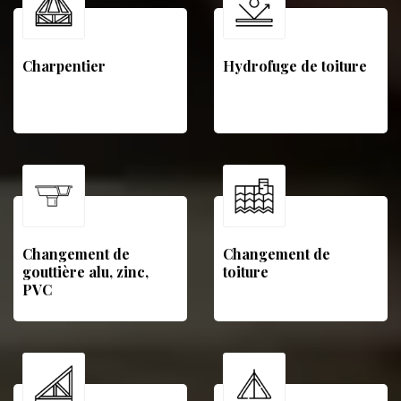
Charpentier
Hydrofuge de toiture
Changement de
Changement de
gouttière alu, zinc,
toiture
PVC