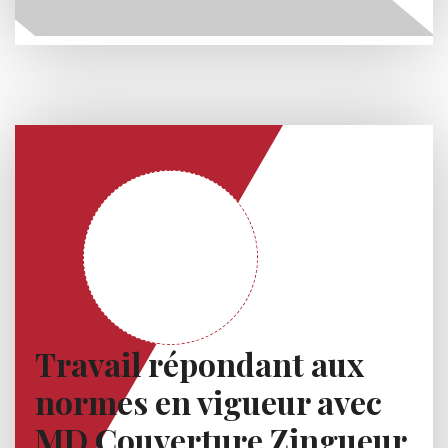
Travail répondant aux
normes en vigueur avec
MD Couverture Zingueur