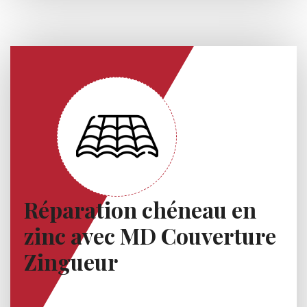
Réparation chéneau en
zinc avec MD Couverture
Zingueur