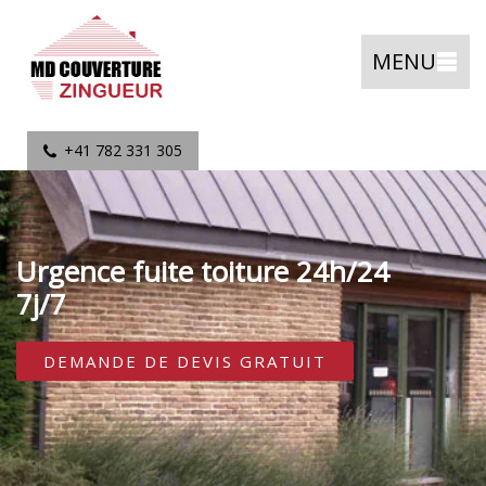
MENU
+41 782 331 305
Urgence fuite toiture 24h/24
7j/7
DEMANDE DE DEVIS GRATUIT