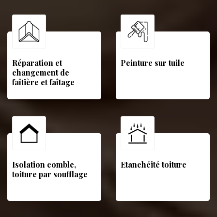
Réparation et
Peinture sur tuile
changement de
faîtière et faîtage
Isolation comble,
Etanchéité toiture
toiture par soufflage