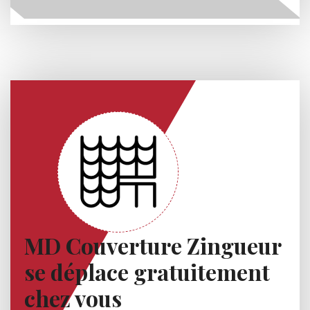
MD Couverture Zingueur
se déplace gratuitement
chez vous