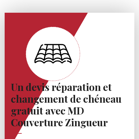
Un devis réparation et
changement de chéneau
gratuit avec MD
Couverture Zingueur