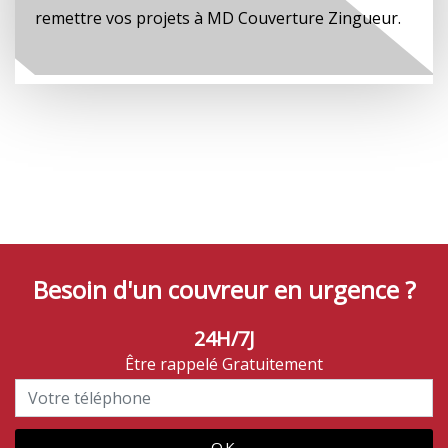
remettre vos projets à MD Couverture Zingueur.
Besoin d'un couvreur en urgence ?
24H/7J
Être rappelé Gratuitement