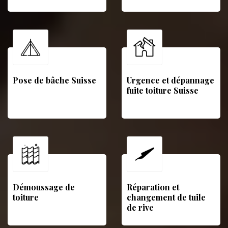
Pose de bâche Suisse
Urgence et dépannage
fuite toiture Suisse
Démoussage de
Réparation et
toiture
changement de tuile
de rive